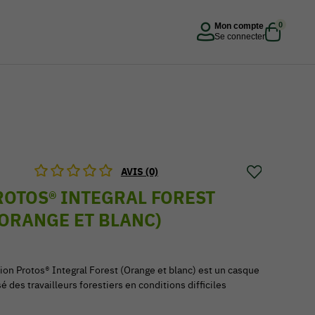
0
Mon compte
Se connecter
AVIS (0)
OTOS® INTEGRAL FOREST
ORANGE ET BLANC)
ion Protos® Integral Forest (Orange et blanc) est un casque
é des travailleurs forestiers en conditions difficiles