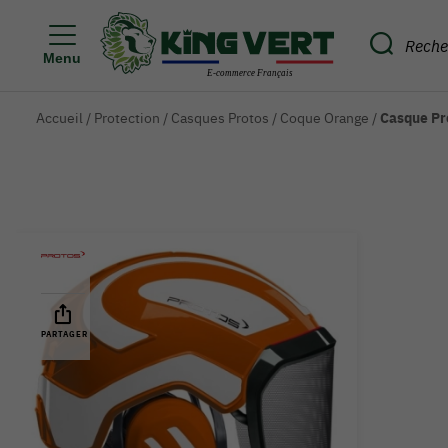
Menu
Accueil
/
Protection
/
Casques Protos
/
Coque Orange
/
Casque Pro
PARTAGER