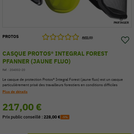
PARTAGER
PROTOS
AVIS (0)
CASQUE PROTOS® INTEGRAL FOREST
PFANNER (JAUNE FLUO)
Réf. :
204002-20
Le casque de protection Protos® Integral Forest (jaune fluo) est un casque
particulièrement prisé des travailleurs forestiers en conditions difficiles
Plus de détails
54 V
217,00 €
Prix public conseillé :
228,00 €
-5%