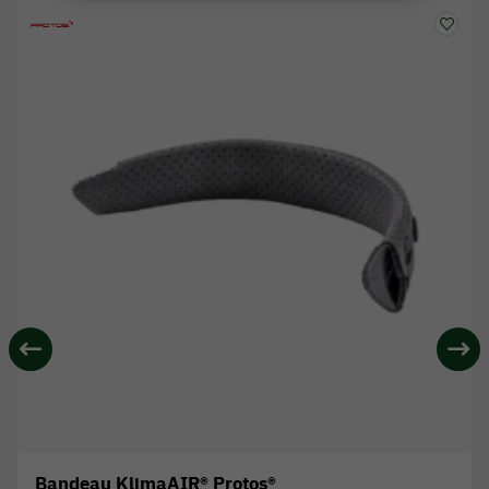
Bandeau KlimaAIR® Protos®