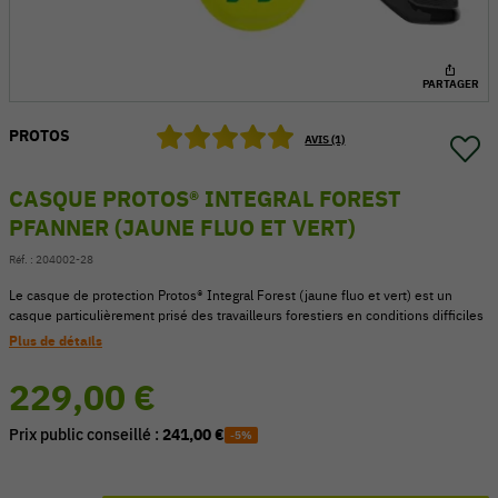
PARTAGER
PROTOS
AVIS (1)
CASQUE PROTOS® INTEGRAL FOREST
PFANNER (JAUNE FLUO ET VERT)
Réf. :
204002-28
Le casque de protection Protos® Integral Forest (jaune fluo et vert) est un
casque particulièrement prisé des travailleurs forestiers en conditions difficiles
Plus de détails
54 V
229,00 €
Prix public conseillé :
241,00 €
-5%