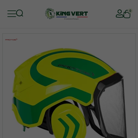
0
Retour
Retour
Retour
Retour
Retour
Retour