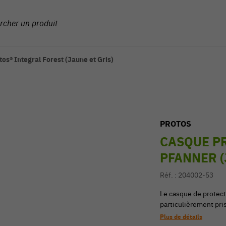
os® Integral Forest (Jaune et Gris)
PROTOS
CASQUE PR
PFANNER (
Réf. :
204002-53
Le casque de protecti
particulièrement pris
Plus de détails