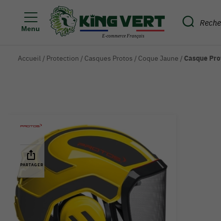
Menu
Accueil
/
Protection
/
Casques Protos
/
Coque Jaune
/
Casque Prot
PARTAGER