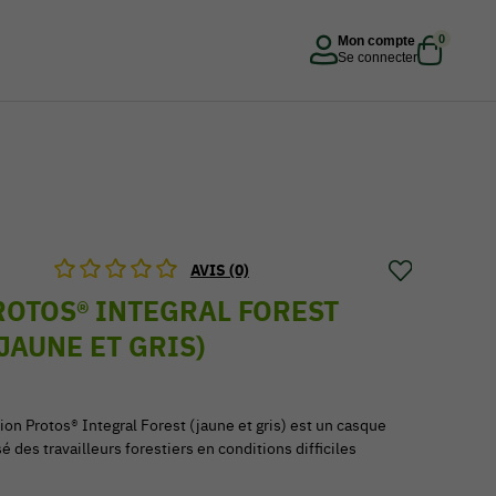
0
Mon compte
Se connecter
AVIS (0)
OTOS® INTEGRAL FOREST
JAUNE ET GRIS)
on Protos® Integral Forest (jaune et gris) est un casque
é des travailleurs forestiers en conditions difficiles