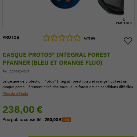
PARTAGER
PROTOS
AVIS (0)
CASQUE PROTOS® INTEGRAL FOREST
PFANNER (BLEU ET ORANGE FLUO)
Réf. :
204002-4067
Le casque de protection Protos® Integral Forest (bleu et orange fluo) est un
casque particulièrement prisé des travailleurs forestiers en conditions difficiles
Plus de détails
54 V
238,00 €
Prix public conseillé :
250,00 €
-5%