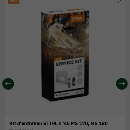
Kit d'entretien STIHL n°45 MS 170, MS 180
Réf. : 1130-007-4103