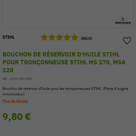
PARTAGER
STIHL
AVIS (1)
BOUCHON DE RÉSERVOIR D'HUILE STIHL
POUR TRONÇONNEUSE STIHL MS 170, MSA
120
Réf. :
1130-350-0500
Bouchon de réservoir d'huile pour les tronçonneuses STIHL. (Pièce d'origine
constructeur)
54 V
Plus de détails
9,80 €