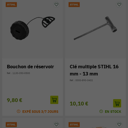
Bouchon de réservoir
Clé multiple STIHL 16
mm - 13 mm
Réf. : 1130-350-0500
Réf. : 0000-890-3402
9,80 €
10,10 €
EXPÉ SOUS 3/7 JOURS
EN STOCK