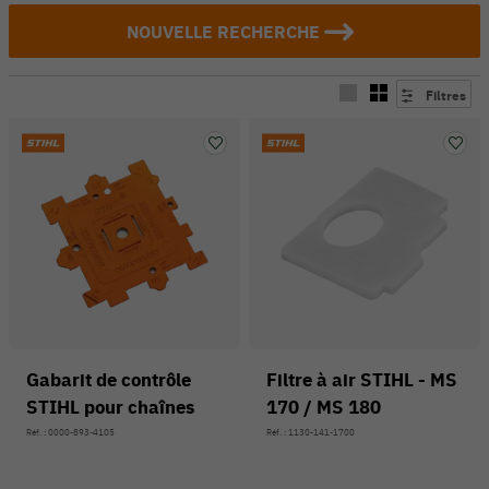
NOUVELLE RECHERCHE
Filtres
Gabarit de contrôle
Filtre à air STIHL - MS
STIHL pour chaînes
170 / MS 180
Réf. : 0000-893-4105
Réf. : 1130-141-1700