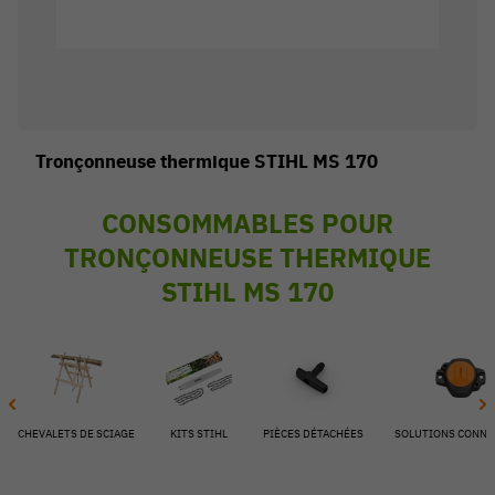
Tronçonneuse thermique STIHL MS 170
CONSOMMABLES POUR
TRONÇONNEUSE THERMIQUE
STIHL MS 170
54 V
CHEVALETS DE SCIAGE
KITS STIHL
PIÈCES DÉTACHÉES
SOLUTIONS CONNE