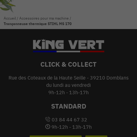
Accueil
/
Accessoires pour ma machine
/
Tronçonneuse thermique STIHL MS 170
CLICK & COLLECT
Rue des Coteaux de la Haute Seille - 39210 Domblans
du lundi au vendredi
9h-12h - 13h-17h
STANDARD
03 84 44 67 32
9h-12h - 13h-17h