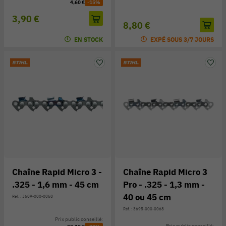
4,60 €
-15%
3,90 €
8,80 €
EN STOCK
EXPÉ SOUS 3/7 JOURS
Chaîne Rapid Micro 3 -
Chaîne Rapid Micro 3
.325 - 1,6 mm - 45 cm
Pro - .325 - 1,3 mm -
40 ou 45 cm
Réf. : 3689-000-0068
Réf. : 3695-000-0068
Prix public conseillé:
Prix public conseillé: