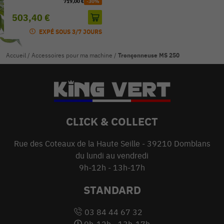
719,00 €
-30%
503,40 €
EXPÉ SOUS 3/7 JOURS
Accueil
/
Accessoires pour ma machine
/
Tronçonneuse MS 250
CLICK & COLLECT
Rue des Coteaux de la Haute Seille - 39210 Domblans
du lundi au vendredi
9h-12h - 13h-17h
STANDARD
03 84 44 67 32
9h-12h - 13h-17h