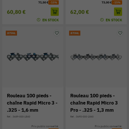
71,50 €
-15%
73,00 €
-15%
60,80 €
62,00 €
EN STOCK
EN STOCK
Rouleau 100 pieds -
Rouleau 100 pieds -
chaîne Rapid Micro 3 -
chaîne Rapid Micro 3
.325 - 1,6 mm
Pro - .325 - 1,3 mm
Réf. : 3689-000-1840
Réf. : 3695-000-1840
Prix public conseillé:
Prix public conseillé: