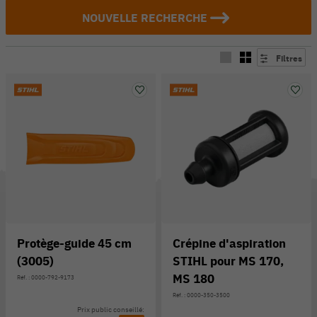
NOUVELLE RECHERCHE
Filtres
Protège-guide 45 cm
Crépine d'aspiration
(3005)
STIHL pour MS 170,
MS 180
Réf. : 0000-792-9173
Réf. : 0000-350-3500
Prix public conseillé: