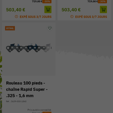
719,00 €
-30%
719,00 €
-30%
503,40 €
503,40 €
EXPÉ SOUS 3/7 JOURS
EXPÉ SOUS 3/7 JOURS
Rouleau 100 pieds -
chaîne Rapid Super -
.325 - 1,6 mm
Réf. : 3639-000-1840
Prix public conseillé: