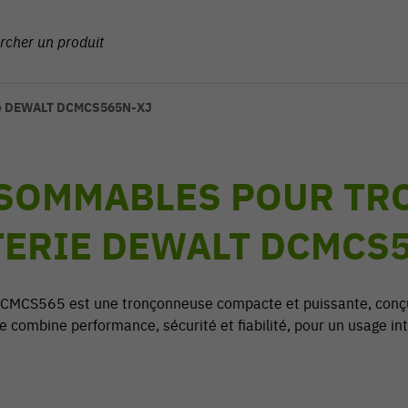
rie DEWALT DCMCS565N-XJ
SOMMABLES POUR TR
TERIE DEWALT DCMCS
MCS565 est une tronçonneuse compacte et puissante, conçue
le combine performance, sécurité et fiabilité, pour un usage int