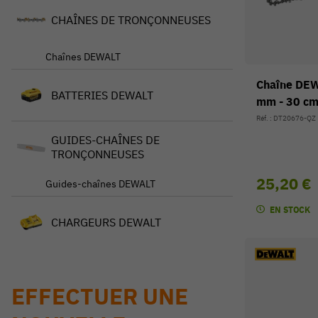
CHAÎNES DE TRONÇONNEUSES
Chaînes DEWALT
Chaîne DEWA
BATTERIES DEWALT
mm - 30 c
Réf. : DT20676-QZ
GUIDES-CHAÎNES DE
TRONÇONNEUSES
25,20 €
Guides-chaînes DEWALT
EN STOCK
CHARGEURS DEWALT
EFFECTUER UNE