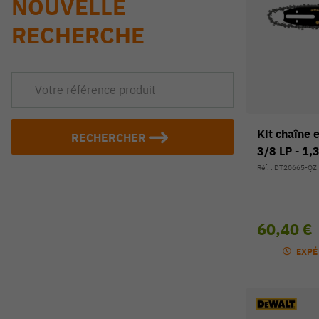
NOUVELLE
RECHERCHE
Kit chaîne 
RECHERCHER
3/8 LP - 1,
Réf. : DT20665-QZ
60,40 €
EXPÉ