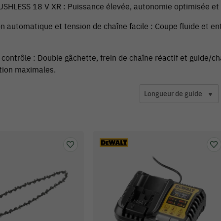
SHLESS 18 V XR : Puissance élevée, autonomie optimisée et 
on automatique et tension de chaîne facile : Coupe fluide et e
 contrôle : Double gâchette, frein de chaîne réactif et guide/
tion maximales.
Longueur de guide