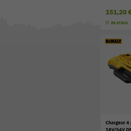
151,20 
EN STOCK
Chargeur 4 
18V/54V D