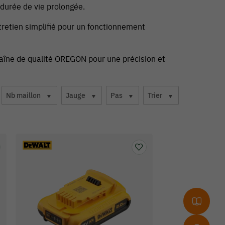
durée de vie prolongée.
ntretien simplifié pour un fonctionnement
chaîne de qualité OREGON pour une précision et
Nb maillon
Jauge
Pas
Trier