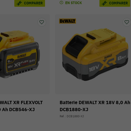
EN STOCK
COMPARER
COMPARER
EWALT XR FLEXVOLT
Batterie DEWALT XR 18V 8,0 Ah
0 Ah DCB546-XJ
DCB1880-XJ
Réf. : DCB1880-XJ