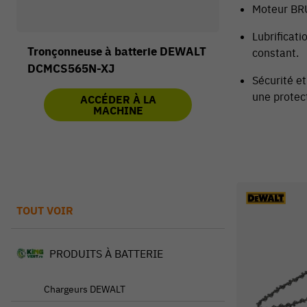
Moteur BRU
Lubrificati
Tronçonneuse à batterie DEWALT
constant.
DCMCS565N-XJ
Sécurité et
une protec
ACCÉDER À LA
MACHINE
TOUT VOIR
PRODUITS À BATTERIE
Chargeurs DEWALT