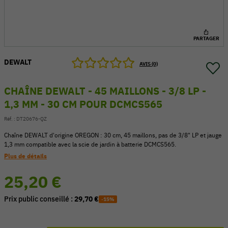
PARTAGER
DEWALT
AVIS (0)
CHAÎNE DEWALT - 45 MAILLONS - 3/8 LP -
1,3 MM - 30 CM POUR DCMCS565
Réf. :
DT20676-QZ
Chaîne DEWALT d'origine OREGON : 30 cm, 45 maillons, pas de 3/8" LP et jauge
1,3 mm compatible avec la scie de jardin à batterie DCMCS565.
Plus de détails
54 V
25,20 €
Prix public conseillé :
29,70 €
-15%