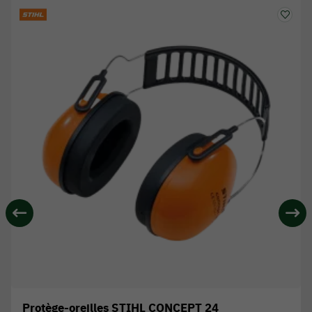
Protège-oreilles STIHL CONCEPT 24