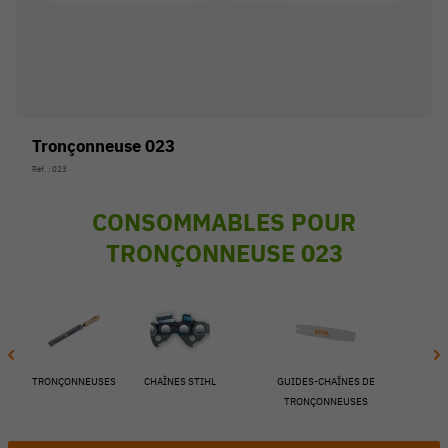
Tronçonneuse 023
Réf. : 023
CONSOMMABLES POUR
TRONÇONNEUSE 023
54 V
TRONÇONNEUSES
CHAÎNES STIHL
GUIDES-CHAÎNES DE
TRONÇONNEUSES