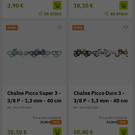
3,90 €
18,10 €
EN STOCK
EN STOCK
Chaîne Picco Super 3 -
Chaîne Picco Duro 3 -
3/8 P - 1,3 mm - 40 cm
3/8 P - 1,3 mm - 40 cm
Réf. : 3616-000-0055
Réf. : 3612-000-0055
Prix public conseillé:
Prix public conseillé:
25,80 €
-30%
72,50 €
-30%
18,10 €
50,80 €