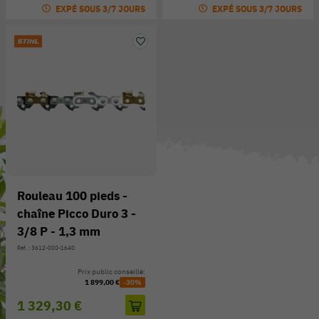
EXPÉ SOUS 3/7 JOURS
EXPÉ SOUS 3/7 JOURS
Rouleau 100 pieds -
chaîne Picco Duro 3 -
3/8 P - 1,3 mm
Réf. : 3612-000-1640
Prix public conseillé:
1 899,00 €
-30%
1 329,30 €