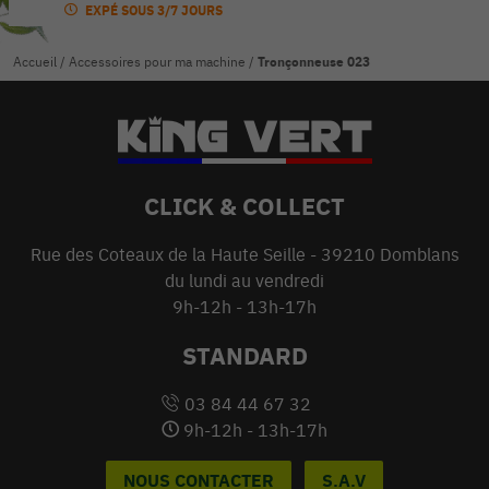
EXPÉ SOUS 3/7 JOURS
Accueil
/
Accessoires pour ma machine
/
Tronçonneuse 023
CLICK & COLLECT
Rue des Coteaux de la Haute Seille - 39210 Domblans
du lundi au vendredi
9h-12h - 13h-17h
STANDARD
03 84 44 67 32
9h-12h - 13h-17h
NOUS CONTACTER
S.A.V