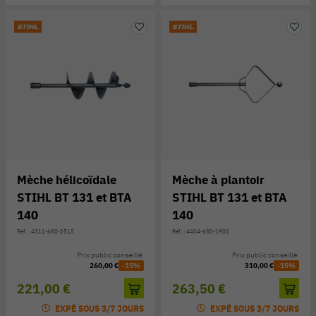
Mèche hélicoïdale
Mèche à plantoir
STIHL BT 131 et BTA
STIHL BT 131 et BTA
140
140
Réf. : 4311-680-2515
Réf. : 4404-680-1900
Prix public conseillé:
Prix public conseillé:
260,00 €
-15%
310,00 €
-15%
221,00 €
263,50 €
EXPÉ SOUS 3/7 JOURS
EXPÉ SOUS 3/7 JOURS