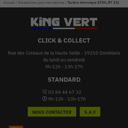
Accueil
/
Accessoires pour ma machine
/
Tarière thermique STIHL BT 131
CLICK & COLLECT
Rue des Coteaux de la Haute Seille - 39210 Domblans
du lundi au vendredi
9h-12h - 13h-17h
STANDARD
03 84 44 67 32
9h-12h - 13h-17h
NOUS CONTACTER
S.A.V