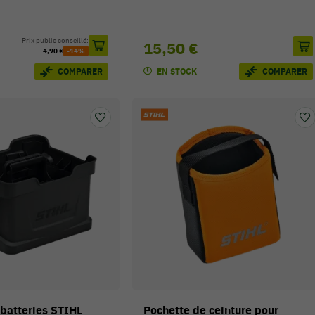
Prix public conseillé:
15,50 €
4,90 €
-14%
EN STOCK
COMPARER
COMPARER
batteries STIHL
Pochette de ceinture pour