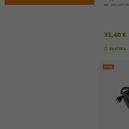
Réf. : 4850-490-0
31,40 €
EN STOCK