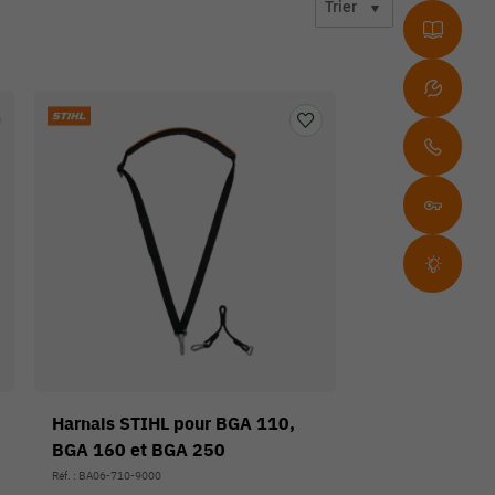
Trier
Harnais STIHL pour BGA 110,
BGA 160 et BGA 250
Réf. : BA06-710-9000