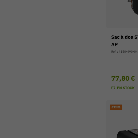
Sac à dos S
AP
Réf. : 4850-490-0
77,80 €
EN STOCK