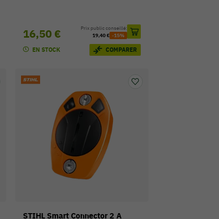
Prix public conseillé:
16,50 €
19,40 €
-15%
EN STOCK
COMPARER
STIHL Smart Connector 2 A