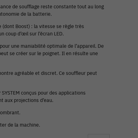
ssance de soufflage reste constante tout au long
utonomie de la batterie.
(dont Boost) : la vitesse se règle très
un coup d’œil sur l’écran LED.
our une maniabilité optimale de l’appareil. De
eut se créer sur le poignet. Il en résulte une
montre agréable et discret. Ce souffleur peut
 AP SYSTEM conçus pour des applications
t aux projections d’eau.
combrant.
ter de la machine.