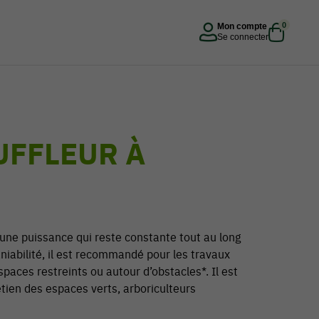
0
Mon compte
Se connecter
FFLEUR À
 une puissance qui reste constante tout au long
niabilité, il est recommandé pour les travaux
spaces restreints ou autour d’obstacles*. Il est
tien des espaces verts, arboriculteurs