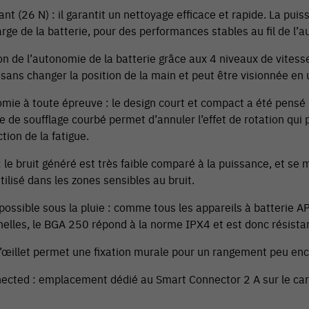
ant (26 N) : il garantit un nettoyage efficace et rapide. La pui
rge de la batterie, pour des performances stables au fil de l’a
n de l’autonomie de la batterie grâce aux 4 niveaux de vitesse 
sans changer la position de la main et peut être visionnée en 
mie à toute épreuve : le design court et compact a été pensé p
be de soufflage courbé permet d’annuler l’effet de rotation qui p
tion de la fatigue.
: le bruit généré est très faible comparé à la puissance, et se 
utilisé dans les zones sensibles au bruit.
 possible sous la pluie : comme tous les appareils à batterie
nelles, le BGA 250 répond à la norme IPX4 et est donc résistan
 l’œillet permet une fixation murale pour un rangement peu en
ected : emplacement dédié au Smart Connector 2 A sur le car