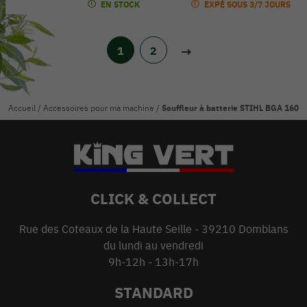
EN STOCK
EXPÉ SOUS 3/7 JOURS
1
2
Accueil
/
Accessoires pour ma machine
/
Souffleur à batterie STIHL BGA 160
CLICK & COLLECT
Rue des Coteaux de la Haute Seille - 39210 Domblans
du lundi au vendredi
9h-12h - 13h-17h
STANDARD