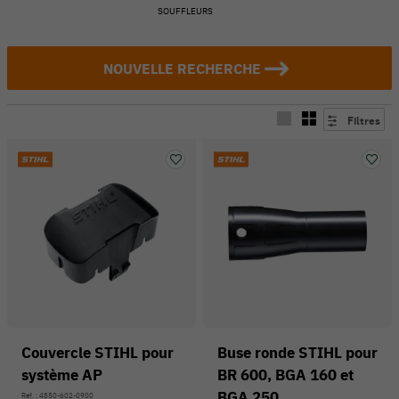
SOUFFLEURS
NOUVELLE RECHERCHE
Filtres
Couvercle STIHL pour
Buse ronde STIHL pour
système AP
BR 600, BGA 160 et
BGA 250
Réf. : 4850-602-0900