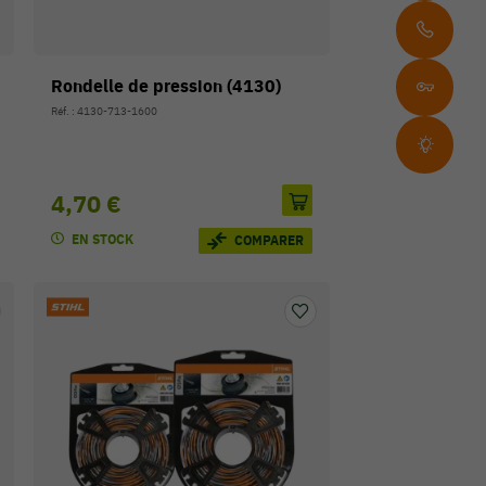
Rondelle de pression (4130)
Réf. : 4130-713-1600
4,70 €
EN STOCK
COMPARER