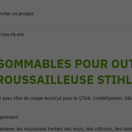
 STIHL FS-KM
SOMMABLES POUR OU
ROUSSAILLEUSE STIHL
é avec tête de coupe AutoCut pour le STIHL CombiSystem. Idéal
 puissant
 enlever les mauvaises herbes des murs, des clôtures, des hai