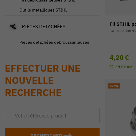
Outils métalliques STIHL
Fil STIHL p
PIÈCES DÉTACHÉES
Réf. : 0000-930-3
Pièces détachées débroussailleuses
4,20 €
EFFECTUER UNE
EN STOCK
NOUVELLE
RECHERCHE
RECHERCHER