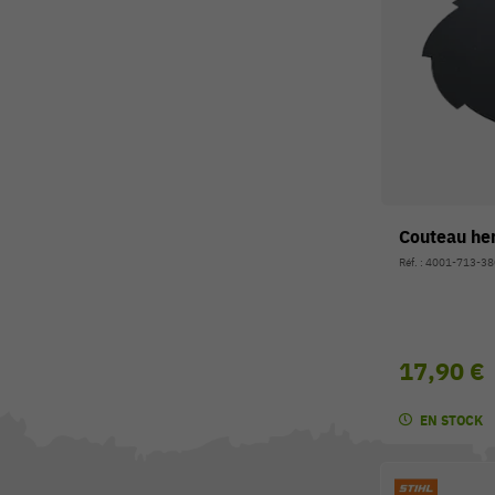
Couteau he
Réf. : 4001-713-3
17,90 €
EN STOCK