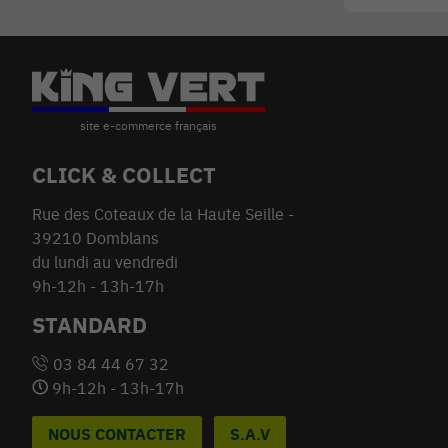
CLICK & COLLECT
Rue des Coteaux de la Haute Seille -
39210 Domblans
du lundi au vendredi
9h-12h - 13h-17h
STANDARD
03 84 44 67 32
9h-12h - 13h-17h
NOUS CONTACTER
S.A.V