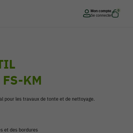
0
Mon compte
Se connecter
TIL
 FS-KM
 pour les travaux de tonte et de nettoyage.
es et des bordures