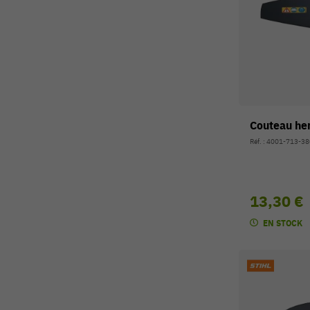
Couteau he
Réf. : 4001-713-3
13,30 €
EN STOCK