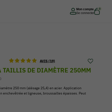
0
Mon compte
Se connecter
AVIS (19)
 TAILLIS DE DIAMÈTRE 250MM
0
 diamètre 250 mm (alésage 25,4) en acier. Application
ion enchevêtrée et ligneuse, broussailles épaisses. Peut