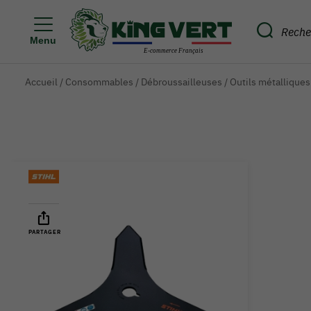
Menu
Accueil
/
Consommables
/
Débroussailleuses
/
Outils métallique
PARTAGER