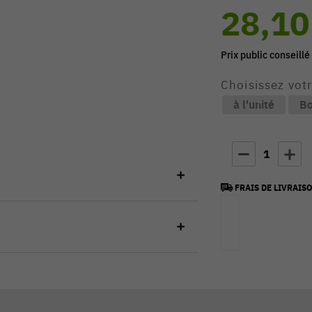
28,10
Prix public conseillé
Choisissez vot
à l'unité
Bo
1
FRAIS DE LIVRAISO