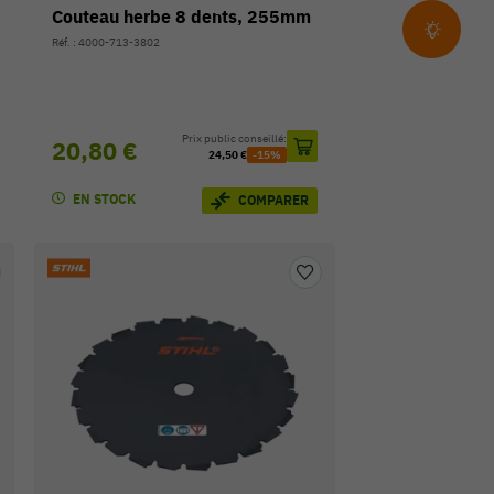
Couteau herbe 8 dents, 255mm
Réf. : 4000-713-3802
Prix public conseillé:
20,80 €
24,50 €
-15%
EN STOCK
COMPARER