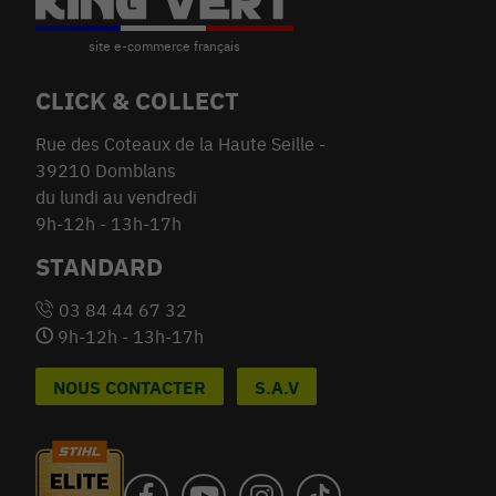
CLICK & COLLECT
Rue des Coteaux de la Haute Seille -
39210 Domblans
du lundi au vendredi
9h-12h - 13h-17h
STANDARD
03 84 44 67 32
9h-12h - 13h-17h
NOUS CONTACTER
S.A.V