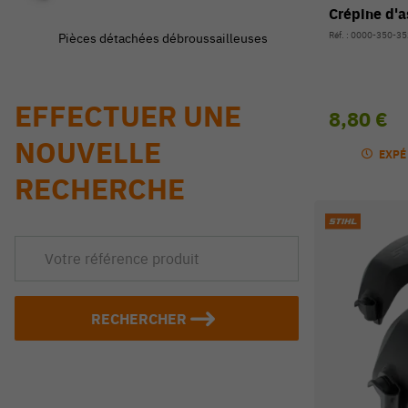
Crépine d'a
Réf. : 0000-350-3
Pièces détachées débroussailleuses
EFFECTUER UNE
8,80 €
NOUVELLE
EXPÉ
RECHERCHE
RECHERCHER