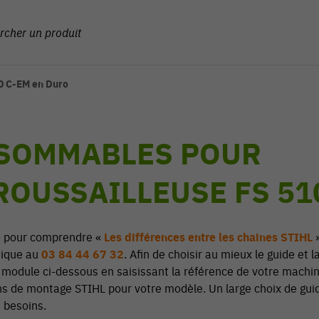
0 C-EM en Duro
SOMMABLES POUR
OUSSAILLEUSE FS 51
e pour comprendre «
Les différences entre les chaines STIHL
»
nique au
03 84 44 67 32
. Afin de choisir au mieux le guide et
e module ci-dessous en saisissant la référence de votre machin
ns de montage STIHL pour votre modèle. Un large choix de gui
s besoins.