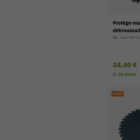
Protège-ma
débroussai
Réf. : 4147-790-9
24,40 €
EN STOCK