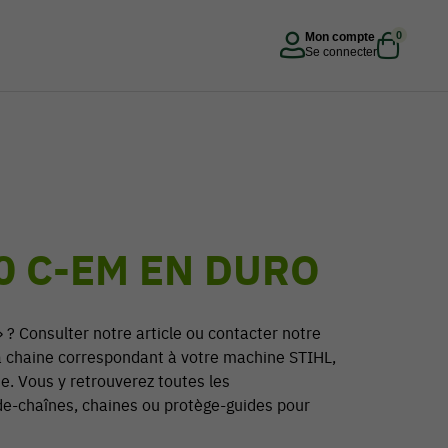
0
Mon compte
Se connecter
0 C-EM EN DURO
 ? Consulter notre article ou contacter notre
 la chaine correspondant à votre machine STIHL,
e. Vous y retrouverez toutes les
de-chaînes, chaines ou protège-guides pour