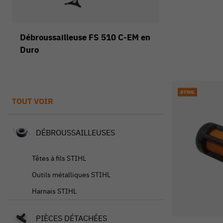
Débroussailleuse FS 510 C-EM en
Duro
TOUT VOIR
DÉBROUSSAILLEUSES
Têtes à fils STIHL
Outils métalliques STIHL
Harnais STIHL
PIÈCES DÉTACHÉES