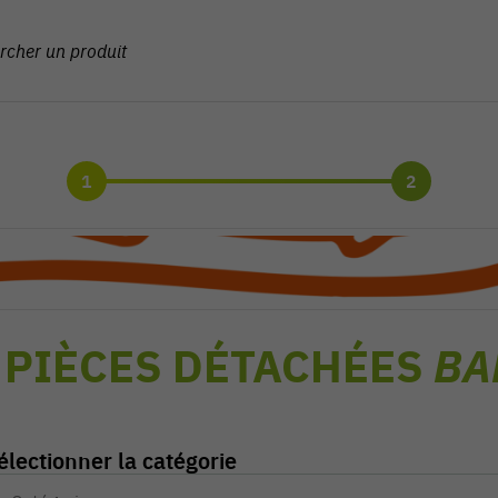
1
2
 PIÈCES DÉTACHÉES
BA
électionner la catégorie