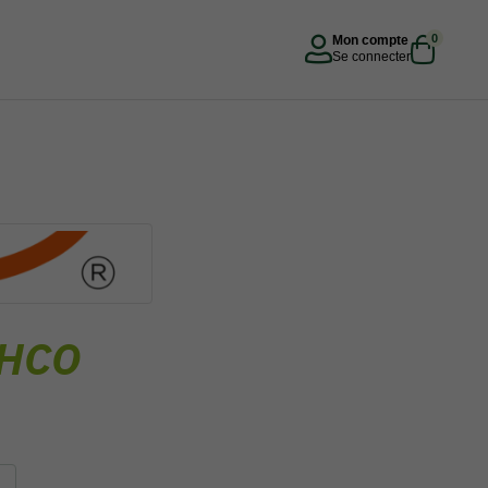
0
Mon compte
Se connecter
HCO