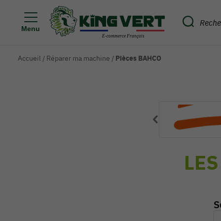
Menu
Accueil
/
Réparer ma machine
/
Pièces BAHCO
LES
S