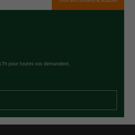
Tous les conseils & actuces
à 17h pour toutes vos demandent.