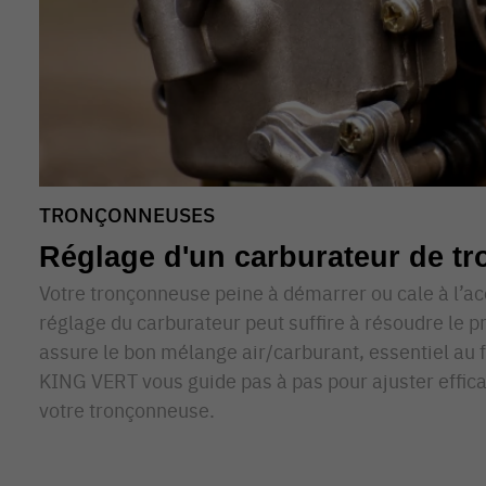
TRONÇONNEUSES
Réglage d'un carburateur de t
Votre tronçonneuse peine à démarrer ou cale à l’ac
réglage du carburateur peut suffire à résoudre le p
assure le bon mélange air/carburant, essentiel au
KING VERT vous guide pas à pas pour ajuster effic
votre tronçonneuse.