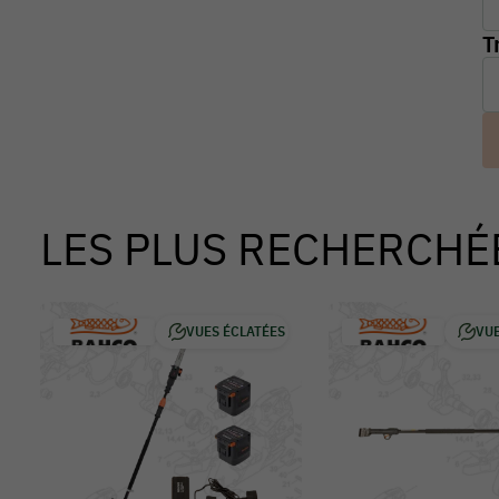
T
LES PLUS RECHERCHÉ
VUES ÉCLATÉES
VUE