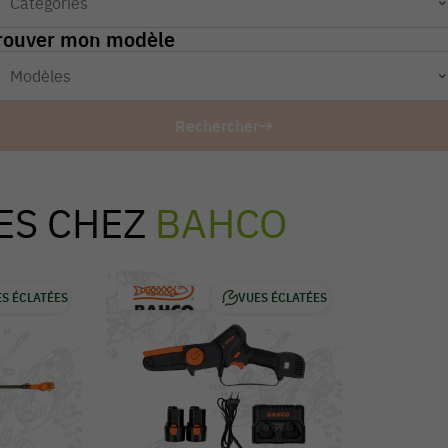
rouver mon modèle
Rechercher
ES CHEZ
BAHCO
S ÉCLATÉES
VUES ÉCLATÉES