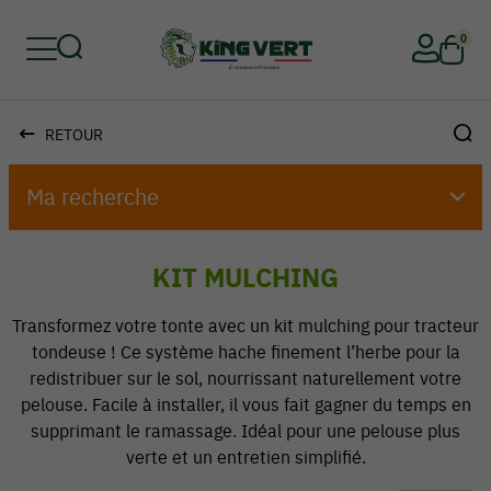
0
RETOUR
Retour
Retour
Retour
Retour
Retour
Retour
Ma recherche
KIT MULCHING
Transformez votre tonte avec un kit mulching pour tracteur
tondeuse ! Ce système hache finement l’herbe pour la
redistribuer sur le sol, nourrissant naturellement votre
pelouse. Facile à installer, il vous fait gagner du temps en
supprimant le ramassage. Idéal pour une pelouse plus
verte et un entretien simplifié.