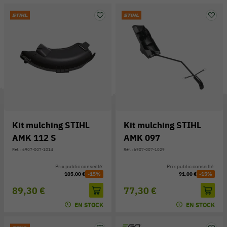
Kit mulching STIHL
Kit mulching STIHL
AMK 112 S
AMK 097
Réf. : 6907-007-1014
Réf. : 6907-007-1029
Prix public conseillé:
Prix public conseillé:
105,00 €
-15%
91,00 €
-15%
89,30 €
77,30 €
EN STOCK
EN STOCK