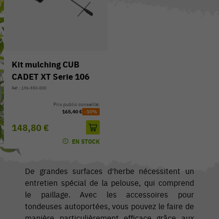
Kit mulching CUB
CADET XT Serie 106
Réf. : 196-550-000
Prix public conseillé:
165,40 €
-10%
148,80 €
EN STOCK
De grandes surfaces d'herbe nécessitent un
entretien spécial de la pelouse, qui comprend
le paillage. Avec les accessoires pour
tondeuses autoportées, vous pouvez le faire de
manière particulièrement efficace grâce aux