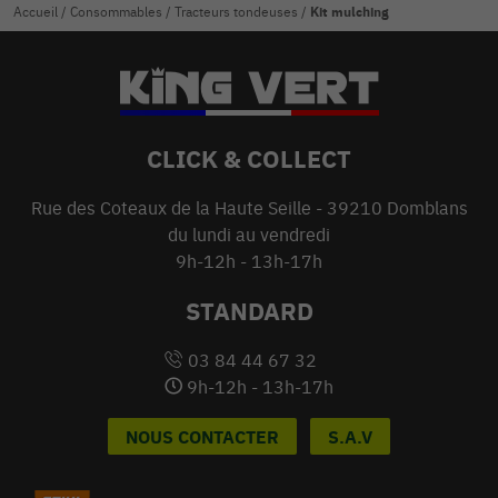
Accueil
/
Consommables
/
Tracteurs tondeuses
/
Kit mulching
CLICK & COLLECT
Rue des Coteaux de la Haute Seille - 39210 Domblans
du lundi au vendredi
9h-12h - 13h-17h
STANDARD
03 84 44 67 32
9h-12h - 13h-17h
NOUS CONTACTER
S.A.V