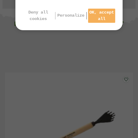
Deny all
OK, accept
Personalize
cookies
all
NOUS VOUS SUGGÉRONS ÉGALEMENT