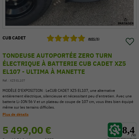
PARTAGER
CUB CADET
AVIS (1)
TONDEUSE AUTOPORTÉE ZERO TURN
ÉLECTRIQUE À BATTERIE CUB CADET XZ5
EL107 - ULTIMA À MANETTE
Réf. :
XZ5 EL107
MODÈLE D'EXPOSITION : LeCUB CADET XZ5 EL107, une alternative
entièrement électrique, silencieuse et nécessitant peu d'entretien. Avec une
54 V
batterie Li-ION 56 V et un plateau de coupe de 107 cm, vous êtes bien équipé
même sur les terrains difficiles.
Plus de détails
5 499,00 €
8,4