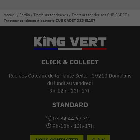
Accueil
/
Jardin
/
Tracteurs tondeuses
/
Tracteurs tondeuses CUB CADET
/
Tracteur tondeuse à batterie CUB CADET XZ5 EL107
CLICK & COLLECT
Rue des Coteaux de la Haute Seille - 39210 Domblans
du lundi au vendredi
9h-12h - 13h-17h
STANDARD
03 84 44 67 32
9h-12h - 13h-17h