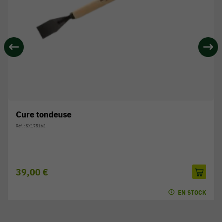
Cure tondeuse
Réf. : SX175162
39,00 €
EN STOCK