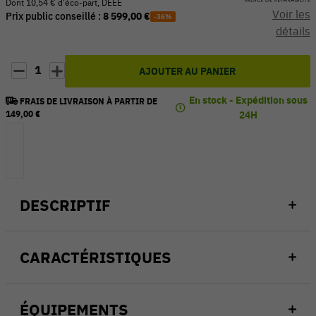
Dont 10,54 € d'éco-part, DEEE
Voir les
Prix public conseillé :
8 599,00 €
-36%
détails
1
AJOUTER AU PANIER
En stock - Expédition sous
FRAIS DE LIVRAISON À PARTIR DE
149,00 €
24H
DESCRIPTIF
CARACTÉRISTIQUES
ÉQUIPEMENTS