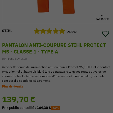
PARTAGER
STIHL
AVIS (1)
PANTALON ANTI-COUPURE STIHL PROTECT
MS - CLASSE 1 - TYPE A
Réf. :
0088-399-0103
Avec cette tenue de signalisation anti-coupures Protect MS, STIHL allie confort
exceptionnel et haute visibilité lors de travaux le long des routes et voies de
chemin de fer. La tenue se compose d'une veste et d'un pantalon, lesquels
sont aussi disponibles séparément.
54 V
Plus de détails
139,70 €
Prix public conseillé :
164,30 €
-15%