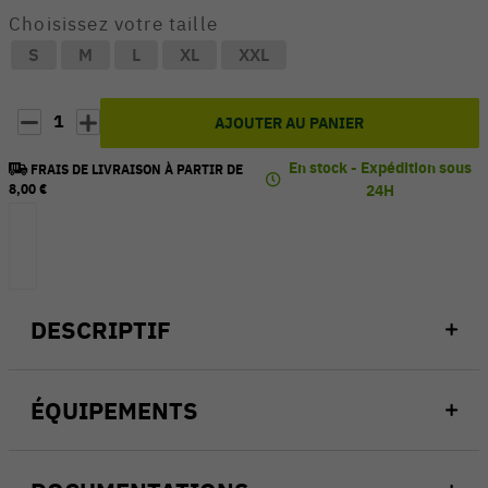
Choisissez votre taille
S
M
L
XL
XXL
1
AJOUTER AU PANIER
En stock - Expédition sous
FRAIS DE LIVRAISON À PARTIR DE
8,00 €
24H
DESCRIPTIF
ÉQUIPEMENTS