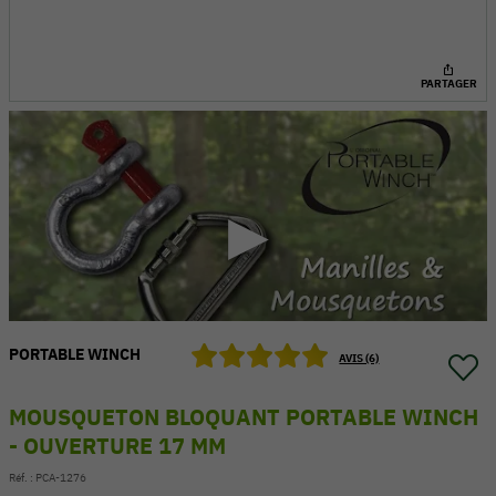
PARTAGER
PORTABLE WINCH
54 V
AVIS (6)
MOUSQUETON BLOQUANT PORTABLE WINCH
- OUVERTURE 17 MM
Réf. :
PCA-1276