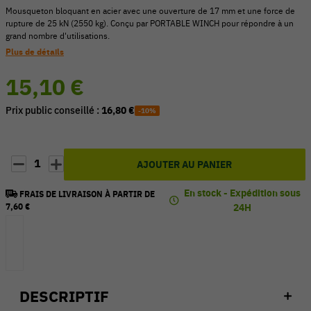
Mousqueton bloquant en acier avec une ouverture de 17 mm et une force de
rupture de 25 kN (2550 kg). Conçu par PORTABLE WINCH pour répondre à un
grand nombre d'utilisations.
Plus de détails
15,10 €
Prix public conseillé :
16,80 €
-10%
1
AJOUTER AU PANIER
En stock - Expédition sous
FRAIS DE LIVRAISON À PARTIR DE
7,60 €
24H
DESCRIPTIF