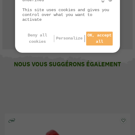
☝ 🍪
undefined
par téléphone de 9h à 13h et de 14h à 17h
This site uses cookies and gives you
control over what you want to
03 84 44 67 32
activate
Deny all
OK, accept
Personalize
CONTACTEZ-NOUS
cookies
all
NOUS VOUS SUGGÉRONS ÉGALEMENT