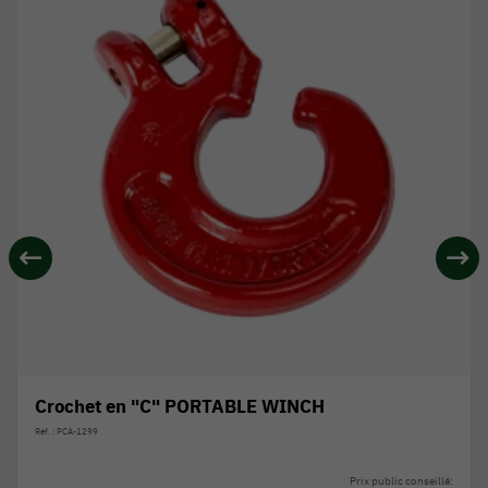
Crochet en "C" PORTABLE WINCH
Réf. : PCA-1299
Prix public conseillé: