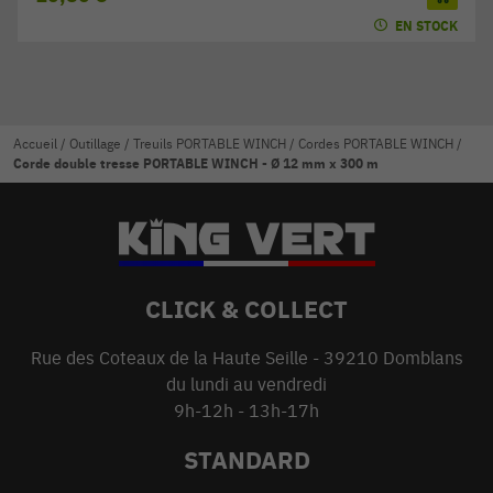
EN STOCK
Accueil
/
Outillage
/
Treuils PORTABLE WINCH
/
Cordes PORTABLE WINCH
/
Corde double tresse PORTABLE WINCH - Ø 12 mm x 300 m
CLICK & COLLECT
Rue des Coteaux de la Haute Seille - 39210 Domblans
du lundi au vendredi
9h-12h - 13h-17h
STANDARD