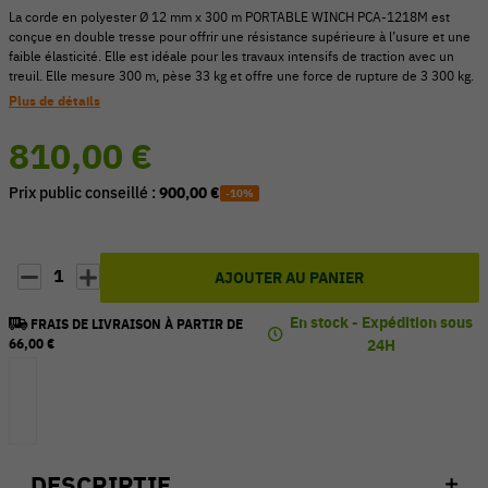
La corde en polyester Ø 12 mm x 300 m PORTABLE WINCH PCA-1218M est
conçue en double tresse pour offrir une résistance supérieure à l’usure et une
faible élasticité. Elle est idéale pour les travaux intensifs de traction avec un
treuil. Elle mesure 300 m, pèse 33 kg et offre une force de rupture de 3 300 kg.
Plus de détails
810,00 €
Prix public conseillé :
900,00 €
-10%
1
AJOUTER AU PANIER
En stock - Expédition sous
FRAIS DE LIVRAISON À PARTIR DE
66,00 €
24H
DESCRIPTIF