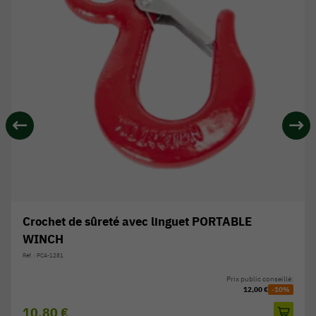
Crochet de sûreté avec linguet PORTABLE
WINCH
Réf. : PCA-1281
Prix public conseillé:
12,00 €
-10%
10,80 €