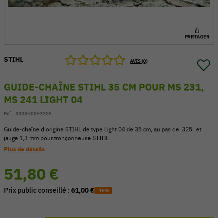
PARTAGER
STIHL
AVIS (0)
GUIDE-CHAÎNE STIHL 35 CM POUR MS 231,
MS 241 LIGHT 04
Réf. :
3003-000-3309
Guide-chaîne d'origine STIHL de type Light 04 de 35 cm, au pas de .325" et
jauge 1,3 mm pour tronçonneuse STIHL.
Plus de détails
54 V
51,80 €
Prix public conseillé :
61,00 €
-15%