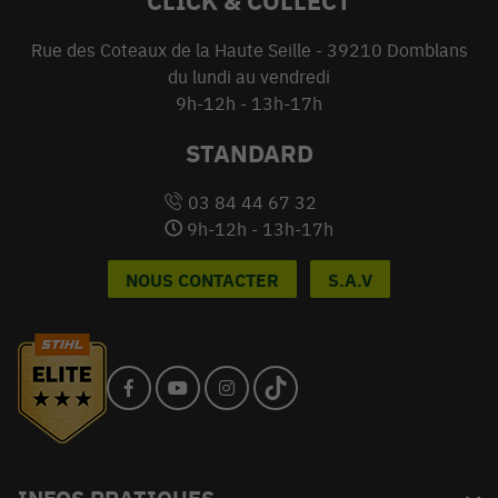
CLICK & COLLECT
Rue des Coteaux de la Haute Seille - 39210 Domblans
du lundi au vendredi
9h-12h - 13h-17h
STANDARD
03 84 44 67 32
9h-12h - 13h-17h
NOUS CONTACTER
S.A.V