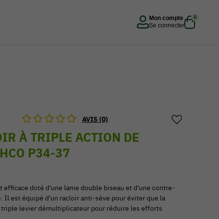
0
Mon compte
Se connecter
AVIS (0)
IR À TRIPLE ACTION DE
HCO P34-37
et efficace doté d'une lame double biseau et d'une contre-
 Il est équipé d'un racloir anti-sève pour éviter que la
 triple levier démultiplicateur pour réduire les efforts