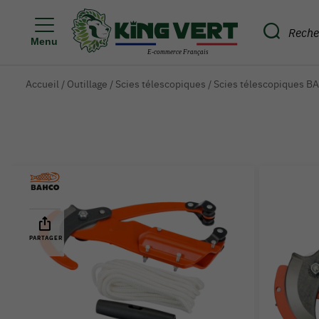
Menu
Accueil
/
Outillage
/
Scies télescopiques
/
Scies télescopiques 
PARTAGER