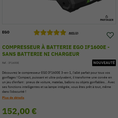
PARTAGER
EGO
AVIS (2)
COMPRESSEUR À BATTERIE EGO IF1600E -
SANS BATTERIE NI CHARGEUR
NOUVEAUTÉ
Réf. :
IF1600E
Découvrez le compresseur EGO IF1600E 3-en-1, l’allié parfait pour tous vos
gonflages ! Compact, puissant et ultra-polyvalent, il transforme une corvée en
un jeu d’enfant : pneus de voiture, matelas, ballons ou objets gonflables... Avec
54 V
ses fonctions intelligentes et sa lampe intégrée, vous êtes prêt à tout, même
dans l’obscurité !
Plus de détails
152,00 €