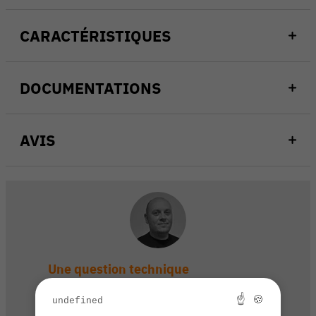
CARACTÉRISTIQUES
DOCUMENTATIONS
AVIS
Une question technique
sur ce produit ?
☝ 🍪
undefined
Contactez notre service client