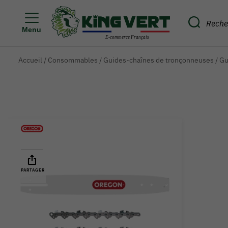
Menu
Accueil
/
Consommables
/
Guides-chaînes de tronçonneuses
/
Gu
PARTAGER