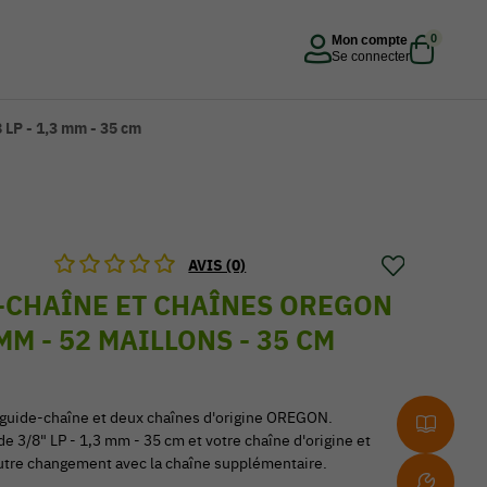
0
Mon compte
Se connecter
 LP - 1,3 mm - 35 cm
AVIS (0)
-CHAÎNE ET CHAÎNES OREGON
3 MM - 52 MAILLONS - 35 CM
guide-chaîne et deux chaînes d'origine OREGON.
e 3/8" LP - 1,3 mm - 35 cm et votre chaîne d'origine et
utre changement avec la chaîne supplémentaire.