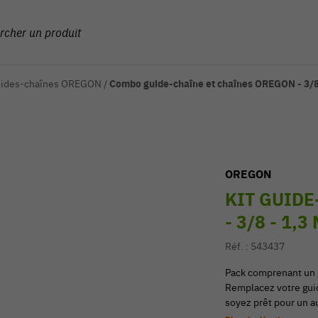
ides-chaînes OREGON
/
Combo guide-chaîne et chaînes OREGON - 3/8
OREGON
KIT GUIDE
- 3/8 - 1,
Réf. :
543437
Pack comprenant un 
Remplacez votre guid
soyez prêt pour un a