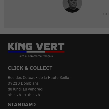
par 
CLICK & COLLECT
Rue des Coteaux de la Haute Seille -
39210 Domblans
du lundi au vendredi
9h-12h - 13h-17h
STANDARD