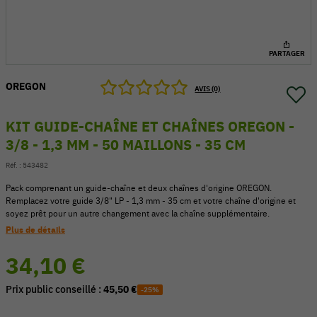
PARTAGER
OREGON
AVIS (0)
KIT GUIDE-CHAÎNE ET CHAÎNES OREGON -
3/8 - 1,3 MM - 50 MAILLONS - 35 CM
Réf. :
543482
Pack comprenant un guide-chaîne et deux chaînes d'origine OREGON.
Remplacez votre guide 3/8" LP - 1,3 mm - 35 cm et votre chaîne d'origine et
soyez prêt pour un autre changement avec la chaîne supplémentaire.
54 V
Plus de détails
34,10 €
Prix public conseillé :
45,50 €
-25%