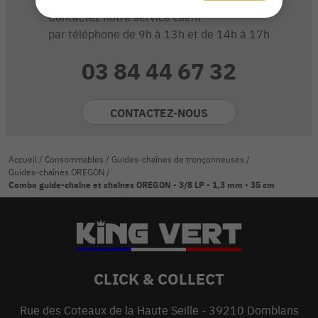
Contactez notre service client
par téléphone de 9h à 13h et de 14h à 17h
03 84 44 67 32
CONTACTEZ-NOUS
Accueil
/
Consommables
/
Guides-chaînes de tronçonneuses
/
Guides-chaînes OREGON
/
Combo guide-chaîne et chaînes OREGON - 3/8 LP - 1,3 mm - 35 cm
CLICK & COLLECT
Rue des Coteaux de la Haute Seille - 39210 Domblans