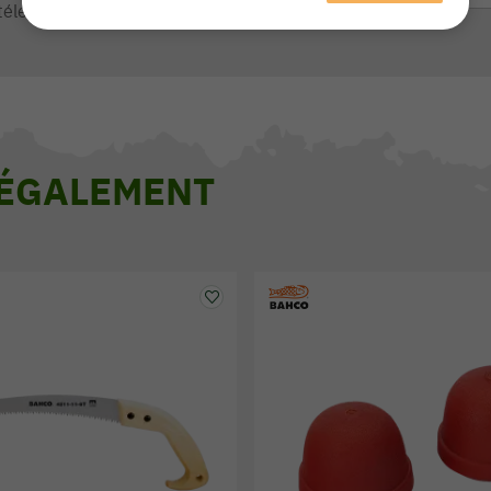
téléphone de 9h à 13h et de 14h à 17h
 ÉGALEMENT