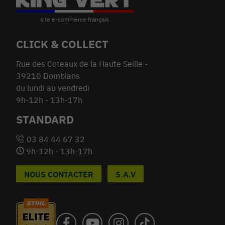
CLICK & COLLECT
Rue des Coteaux de la Haute Seille -
39210 Domblans
du lundi au vendredi
9h-12h - 13h-17h
STANDARD
03 84 44 67 32
9h-12h - 13h-17h
NOUS CONTACTER
S.A.V