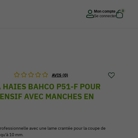
0
Mon compte
Se connecter
AVIS (0)
À HAIES BAHCO P51-F POUR
ENSIF AVEC MANCHES EN
 professionnelle avec une lame crantée pour la coupe de
squ'à 10 mm.