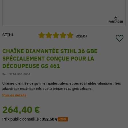
PARTAGER
STIHL
AVIS (1)
CHAÎNE DIAMANTÉE STIHL 36 GBE
SPÉCIALEMENT CONÇUE POUR LA
DÉCOUPEUSE GS 461
Réf. :
3214-000-0064
Chaînes d'entrée de gamme rapides, silencieuses et à faibles vibrations. Très
adapté aux matériaux tels que la brique et au grès calcaire.
54 V
Plus de détails
264,40 €
Prix public conseillé :
352,50 €
-25%