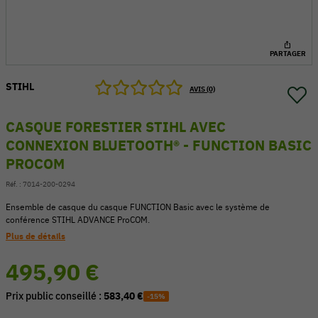
PARTAGER
STIHL
AVIS (0)
CASQUE FORESTIER STIHL AVEC
CONNEXION BLUETOOTH® - FUNCTION BASIC
PROCOM
Réf. :
7014-200-0294
Ensemble de casque du casque FUNCTION Basic avec le système de
conférence STIHL ADVANCE ProCOM.
54 V
Plus de détails
495,90 €
Prix public conseillé :
583,40 €
-15%