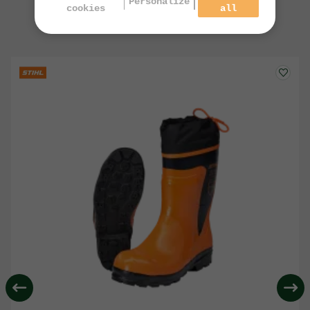
Personalize
cookies
all