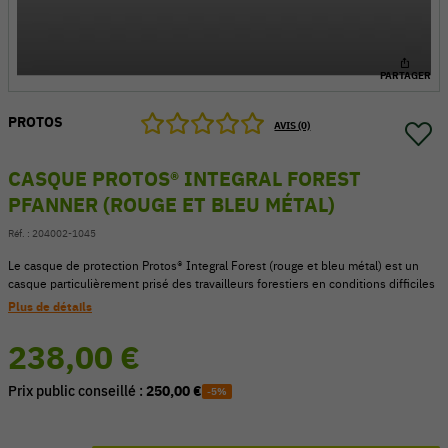
PARTAGER
PROTOS
AVIS (0)
CASQUE PROTOS® INTEGRAL FOREST
PFANNER (ROUGE ET BLEU MÉTAL)
Réf. :
204002-1045
Le casque de protection Protos® Integral Forest (rouge et bleu métal) est un
casque particulièrement prisé des travailleurs forestiers en conditions difficiles
Plus de détails
54 V
238,00 €
Prix public conseillé :
250,00 €
-5%