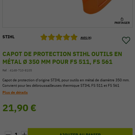
PARTAGER
STIHL
AVIS (4)
CAPOT DE PROTECTION STIHL OUTILS EN
MÉTAL Ø 350 MM POUR FS 511, FS 561
Réf. :
4148-710-8105
Capot de protection d'origine STIHL pour outils en métal de diamètre 350 mm.
Convient pour les débroussailleuses thermique STIHL FS 511 et FS 561
Plus de détails
54 V
21,90 €
1