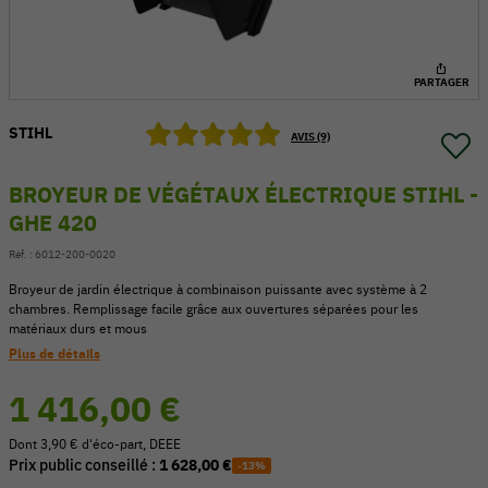
PARTAGER
STIHL
AVIS (9)
BROYEUR DE VÉGÉTAUX ÉLECTRIQUE STIHL -
GHE 420
Réf. :
6012-200-0020
Broyeur de jardin électrique à combinaison puissante avec système à 2
chambres. Remplissage facile grâce aux ouvertures séparées pour les
matériaux durs et mous
54 V
Plus de détails
1 416,00 €
Dont 3,90 € d'éco-part, DEEE
Prix public conseillé :
1 628,00 €
-13%