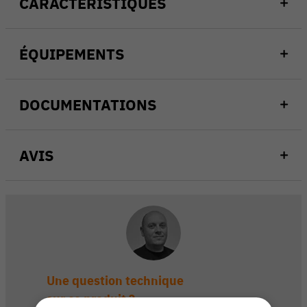
CARACTÉRISTIQUES
ÉQUIPEMENTS
DOCUMENTATIONS
AVIS
Une question technique
sur ce produit ?