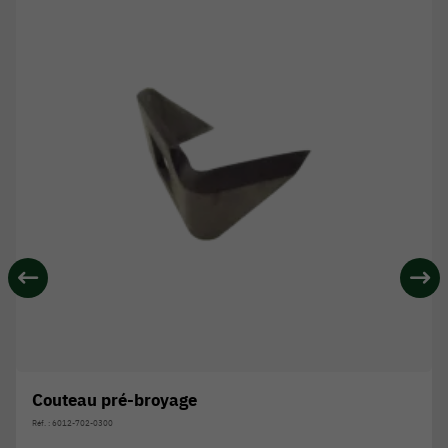
Couteau pré-broyage
Réf. : 6012-702-0300