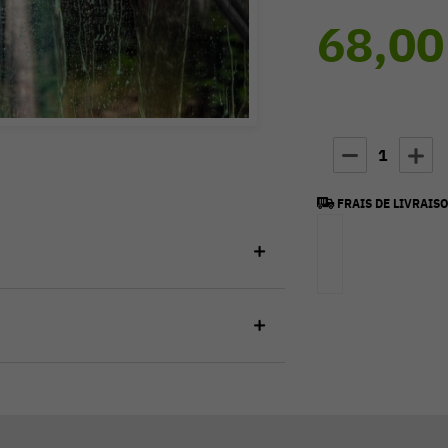
68,00
1
FRAIS DE LIVRAISO