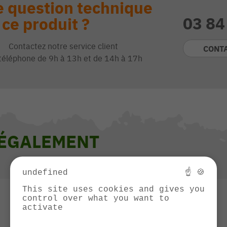
 question technique
03 84
 ce produit ?
Contactez notre service client
CONT
téléphone de 9h à 13h et de 14h à 17h
 ÉGALEMENT
undefined
☝ 🍪
This site uses cookies and gives you
control over what you want to
activate