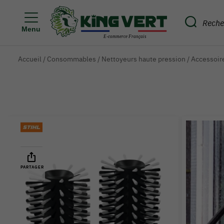
Menu
Accueil
/
Consommables
/
Nettoyeurs haute pression
/
Accessoir
PARTAGER