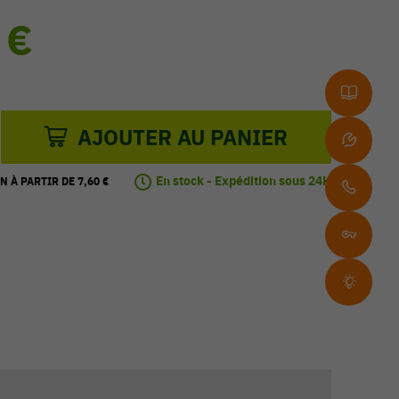
 €
AJOUTER AU PANIER
En stock - Expédition sous 24H
N À PARTIR DE 7,60 €