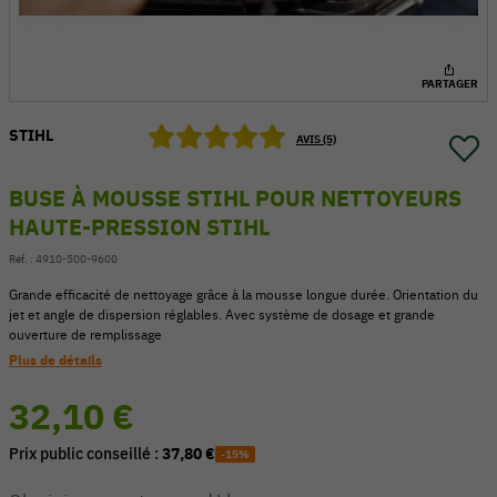
PARTAGER
STIHL
AVIS (5)
BUSE À MOUSSE STIHL POUR NETTOYEURS
HAUTE-PRESSION STIHL
Réf. :
4910-500-9600
Grande efficacité de nettoyage grâce à la mousse longue durée. Orientation du
jet et angle de dispersion réglables. Avec système de dosage et grande
ouverture de remplissage
54 V
Plus de détails
32,10 €
Prix public conseillé :
37,80 €
-15%