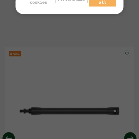
cookies
all