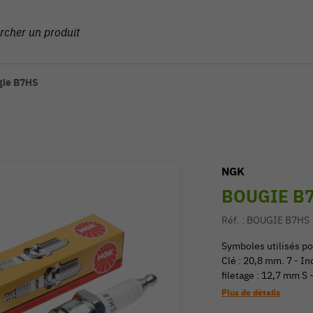
gie B7HS
NGK
BOUGIE B
Réf. :
BOUGIE B7HS
Symboles utilisés po
Clé : 20,8 mm. 7 - I
filetage : 12,7 mm S
Plus de détails