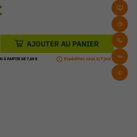
€
AJOUTER AU PANIER
Expédition sous 3/7 jours
N À PARTIR DE 7,60 €