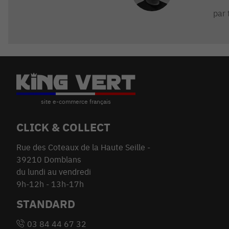
par 
CLICK & COLLECT
Rue des Coteaux de la Haute Seille -
39210 Domblans
du lundi au vendredi
9h-12h - 13h-17h
STANDARD
03 84 44 67 32