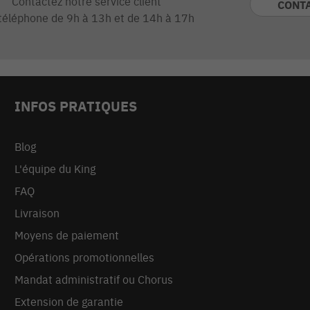
Contactez notre service client
CONT
téléphone de 9h à 13h et de 14h à 17h
INFOS PRATIQUES
Blog
L'équipe du King
FAQ
Livraison
Moyens de paiement
Opérations promotionnelles
Mandat administratif ou Chorus
Extension de garantie