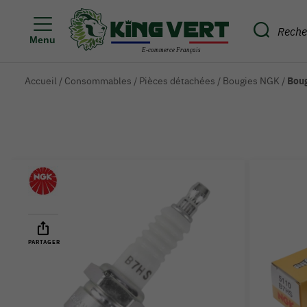
Menu
Accueil
/
Consommables
/
Pièces détachées
/
Bougies NGK
/
Bou
PARTAGER