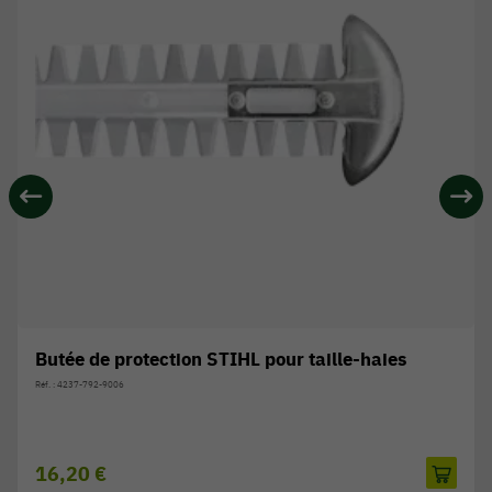
Butée de protection STIHL pour taille-haies
Réf. : 4237-792-9006
16,20 €