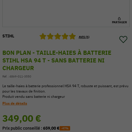
PARTAGER
STIHL
AVIS (1)
BON PLAN - TAILLE-HAIES À BATTERIE
STIHL HSA 94 T - SANS BATTERIE NI
CHARGEUR
Réf. :
4869-011-3550
Le taille-haies à batterie professionnel HSA 94 T, robuste et puissant, est prévu
pour les travaux de finition.
54 V
Produit vendu sans batterie ni chargeur
Plus de détails
349,00 €
Prix public conseillé :
659,00 €
-47%