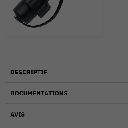
DESCRIPTIF
DOCUMENTATIONS
AVIS