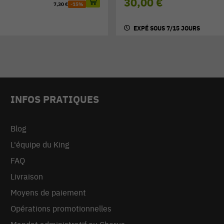
30,00 €
7,30 €
-15%
EXPÉ SOUS 7/15 JOURS
INFOS PRATIQUES
Blog
L'équipe du King
FAQ
Livraison
Moyens de paiement
Opérations promotionnelles