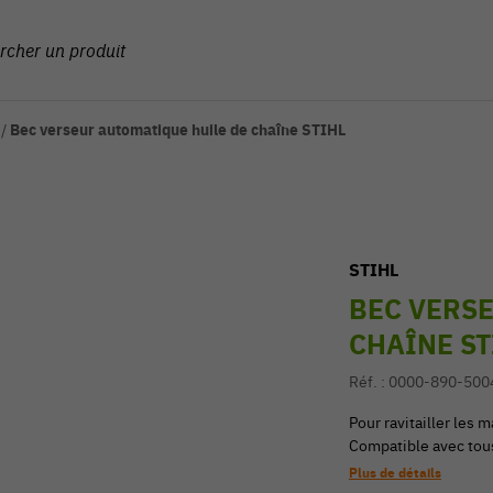
/
Bec verseur automatique huile de chaîne STIHL
STIHL
BEC VERSE
CHAÎNE ST
Réf. :
0000-890-500
Pour ravitailler les
Compatible avec tou
Plus de détails