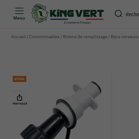
Menu
Accueil
/
Consommables
/
Bidons de remplissage
/
Becs verseurs
PARTAGER