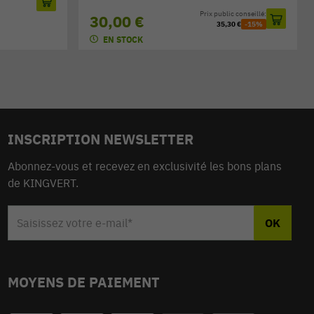
Prix public conseillé:
30,00 €
35,30 €
-15%
EN STOCK
INSCRIPTION NEWSLETTER
Abonnez-vous et recevez en exclusivité les bons plans
de KINGVERT.
MOYENS DE PAIEMENT