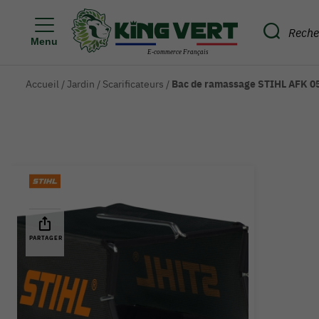
Menu
Accueil
/
Jardin
/
Scarificateurs
/
Bac de ramassage STIHL AFK 0
PARTAGER