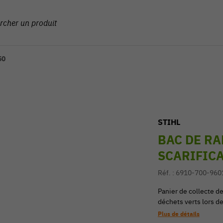
50
STIHL
BAC DE RA
SCARIFICA
Réf. :
6910-700-960
Panier de collecte de
déchets verts lors de 
Plus de détails