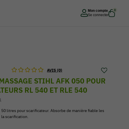
0
Mon compte
Se connecter
AVIS (0)
MASSAGE STIHL AFK 050 POUR
TEURS RL 540 ET RLE 540
1
 50 litres pour scarificateur. Absorbe de manière fiable les
la scarification.