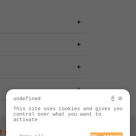
undefined
☝ 🍪
This site uses cookies and gives you
control over what you want to
activate
 question technique