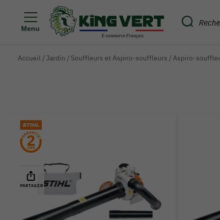
Menu
Accueil
/
Jardin
/
Souffleurs et Aspiro-souffleurs
/
Aspiro-souffle
PARTAGER