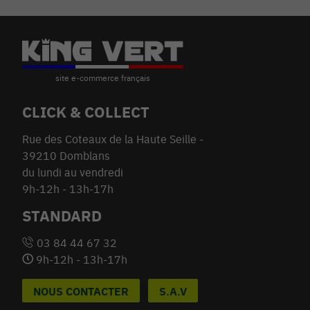
CLICK & COLLECT
Rue des Coteaux de la Haute Seille -
39210 Domblans
du lundi au vendredi
9h-12h - 13h-17h
STANDARD
03 84 44 67 32
9h-12h - 13h-17h
NOUS CONTACTER
S.A.V