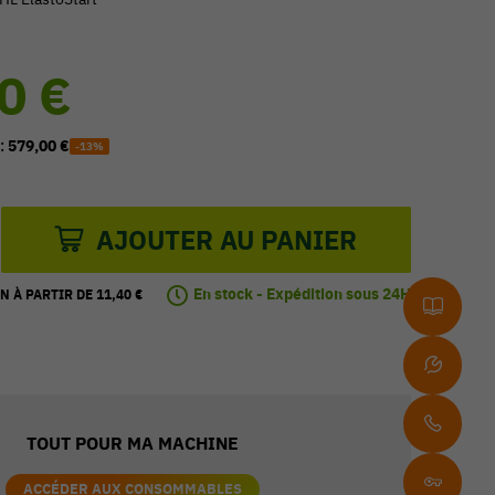
0 €
 :
579,00 €
-13%
AJOUTER AU PANIER
En stock - Expédition sous 24H
N À PARTIR DE 11,40 €
TOUT POUR MA MACHINE
ACCÉDER AUX CONSOMMABLES