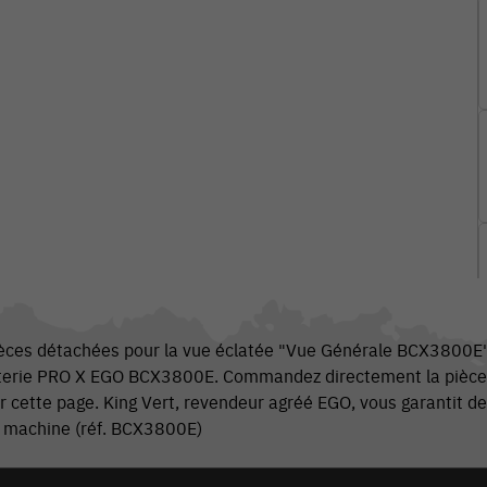
ièces détachées pour la vue éclatée "Vue Générale BCX3800E"
terie PRO X EGO BCX3800E. Commandez directement la pièce q
r cette page. King Vert, revendeur agréé EGO, vous garantit de
e machine (réf. BCX3800E)