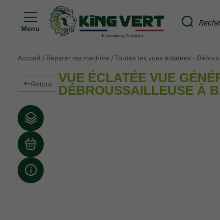
Menu
Accueil
/
Réparer ma machine
/
Toutes les vues éclatées - Débro
VUE ÉCLATÉE VUE GÉNÉR
Retour
DÉBROUSSAILLEUSE À B