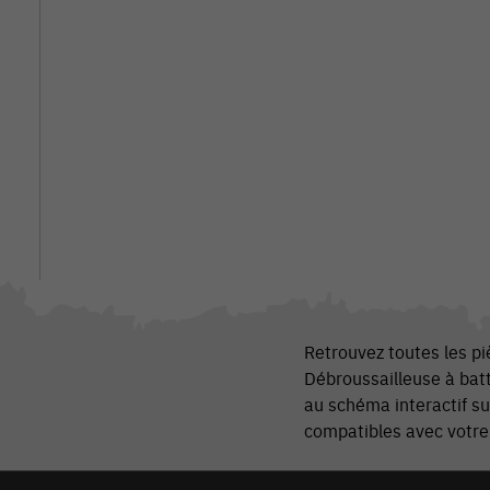
Retrouvez toutes les p
Débroussailleuse à bat
au schéma interactif su
compatibles avec votr