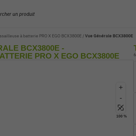
ussailleuse à batterie PRO X EGO BCX3800E
/
Vue Générale BCX3800E
ALE BCX3800E -
ATTERIE PRO X EGO BCX3800E
6
+
-
100 %