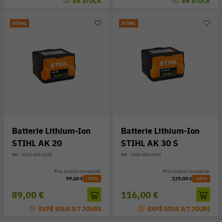
EN STOCK
EN STOCK
Batterie Lithium-Ion
Batterie Lithium-Ion
STIHL AK 20
STIHL AK 30 S
Réf. : 4520-400-6535
Réf. : 4520-400-6545
Prix public conseillé:
Prix public conseillé:
99,00 €
-10%
129,00 €
-10%
89,00 €
116,00 €
EXPÉ SOUS 3/7 JOURS
EXPÉ SOUS 3/7 JOURS