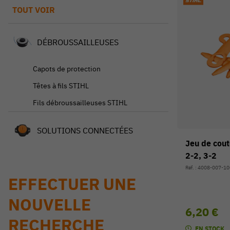
TOUT VOIR
DÉBROUSSAILLEUSES
Capots de protection
Têtes à fils STIHL
Fils débroussailleuses STIHL
SOLUTIONS CONNECTÉES
Jeu de cou
2-2, 3-2
Réf. : 4008-007-1
EFFECTUER UNE
NOUVELLE
6,20 €
RECHERCHE
EN STOCK