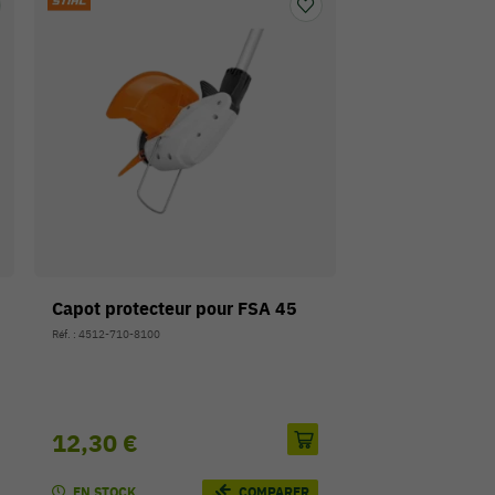
Capot protecteur pour FSA 45
Réf. : 4512-710-8100
12,30 €
EN STOCK
COMPARER