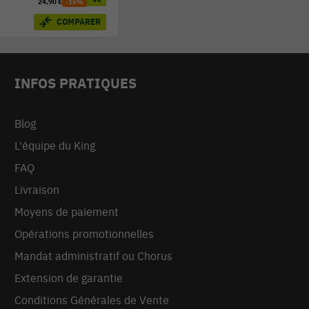
24,90 €
-15%
COMPARER
INFOS PRATIQUES
Blog
L'équipe du King
FAQ
Livraison
Moyens de paiement
Opérations promotionnelles
Mandat administratif ou Chorus
Extension de garantie
Conditions Générales de Vente