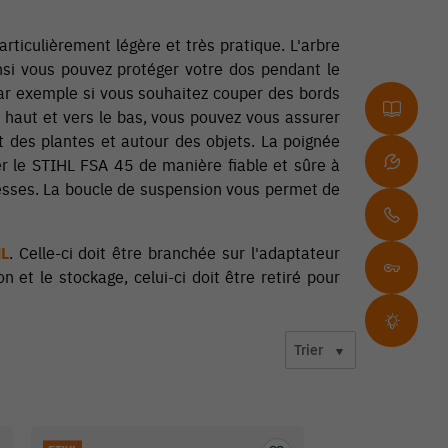
ticulièrement légère et très pratique. L'arbre
nsi vous pouvez protéger votre dos pendant le
, par exemple si vous souhaitez couper des bords
e haut et vers le bas, vous pouvez vous assurer
t des plantes et autour des objets. La poignée
r le STIHL FSA 45 de manière fiable et sûre à
itesses. La boucle de suspension vous permet de
HL
. Celle-ci doit être branchée sur l'adaptateur
on et le stockage, celui-ci doit être retiré pour
Trier