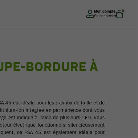
0
Mon compte
Se connecter
UPE-BORDURE À
 45 est idéale pour les travaux de taille et de
e lithium-ion intégrée en permanence dont vous
rge est indiqué à l'aide de plusieurs LED. Vous
moteur électrique fonctionne si silencieusement
séquent, ce FSA 45 est également idéale pour