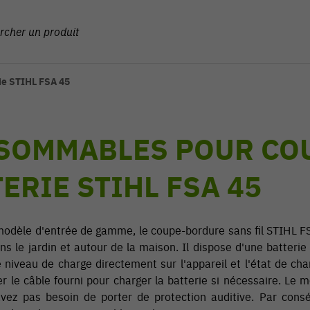
ie STIHL FSA 45
SOMMABLES POUR CO
ERIE STIHL FSA 45
odèle d'entrée de gamme, le coupe-bordure sans fil STIHL FSA
ns le jardin et autour de la maison. Il dispose d'une batteri
e niveau de charge directement sur l'appareil et l'état de cha
er le câble fourni pour charger la batterie si nécessaire. Le 
vez pas besoin de porter de protection auditive. Par con