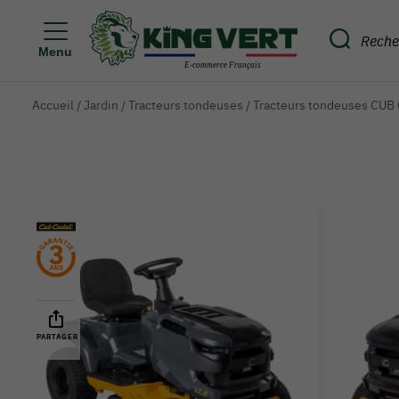
Menu
Accueil
/
Jardin
/
Tracteurs tondeuses
/
Tracteurs tondeuses CUB
PARTAGER