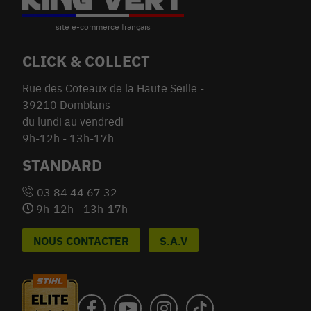
CLICK & COLLECT
Rue des Coteaux de la Haute Seille -
39210 Domblans
du lundi au vendredi
9h-12h - 13h-17h
STANDARD
03 84 44 67 32
9h-12h - 13h-17h
NOUS CONTACTER
S.A.V