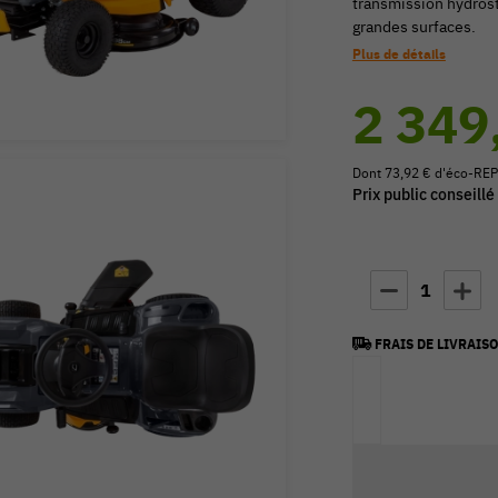
transmission hydrost
grandes surfaces.
Plus de détails
2 349
Dont 73,92 € d'éco-REP
Prix public conseillé
1
FRAIS DE LIVRAISO