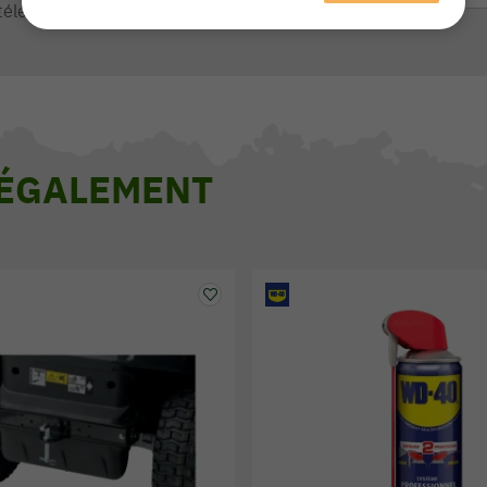
téléphone de 9h à 13h et de 14h à 17h
 ÉGALEMENT