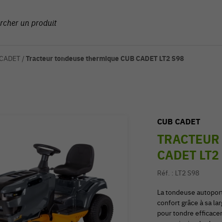
 CADET
/
Tracteur tondeuse thermique CUB CADET LT2 S98
CUB CADET
TRACTEUR
CADET LT2
Réf. :
LT2 S98
La tondeuse autopor
confort grâce à sa l
pour tondre efficace