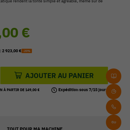
atique rendent la tonte simple et agréable, même sur de
,00 €
 :
2 923,00 €
-20%
AJOUTER AU PANIER
Expédition sous 7/15 jours
N À PARTIR DE 149,00 €
TOUT POUR MA MACHINE