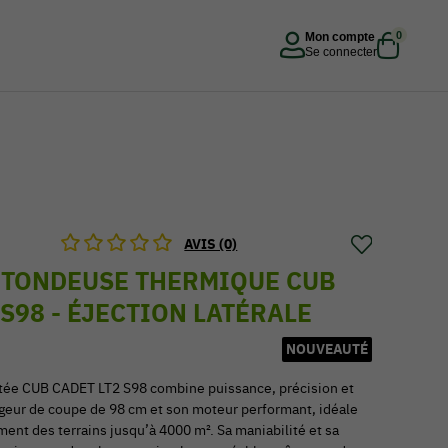
0
Mon compte
Se connecter
AVIS (0)
 TONDEUSE THERMIQUE CUB
 S98 - ÉJECTION LATÉRALE
NOUVEAUTÉ
tée CUB CADET LT2 S98 combine puissance, précision et
argeur de coupe de 98 cm et son moteur performant, idéale
ment des terrains jusqu’à 4000 m². Sa maniabilité et sa