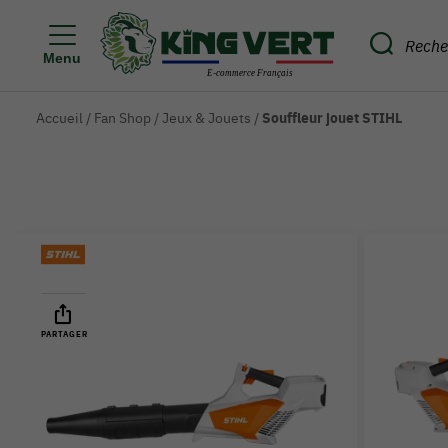
Menu
Accueil
/
Fan Shop
/
Jeux & Jouets
/
Souffleur jouet STIHL
PARTAGER