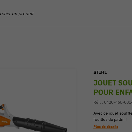
STIHL
JOUET SOU
POUR ENF
Réf. :
0420-460-001
Avec ce jouet souffle
feuilles du jardin !
Plus de détails