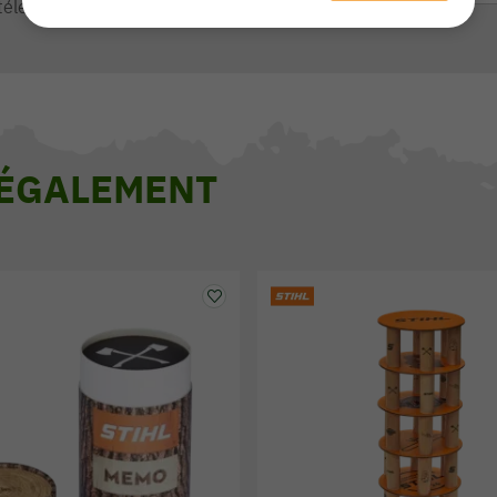
téléphone de 9h à 13h et de 14h à 17h
 ÉGALEMENT