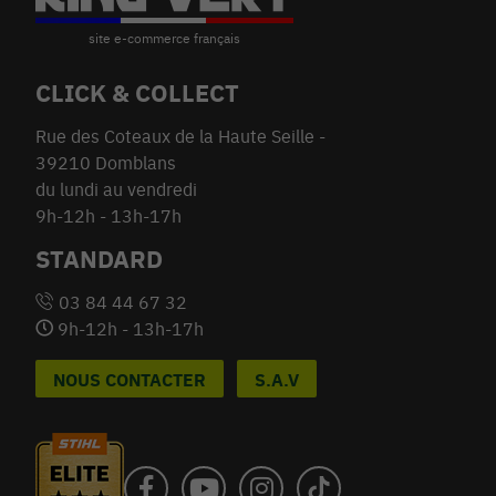
CLICK & COLLECT
Rue des Coteaux de la Haute Seille -
39210 Domblans
du lundi au vendredi
9h-12h - 13h-17h
STANDARD
03 84 44 67 32
9h-12h - 13h-17h
NOUS CONTACTER
S.A.V