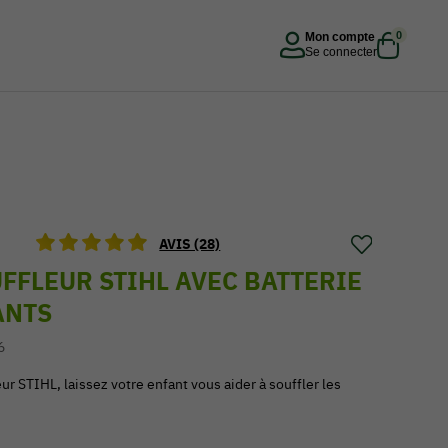
0
Mon compte
Se connecter
AVIS (28)
FFLEUR STIHL AVEC BATTERIE
ANTS
6
ur STIHL, laissez votre enfant vous aider à souffler les