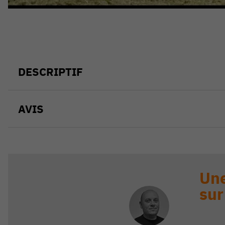
DESCRIPTIF
AVIS
Une
sur