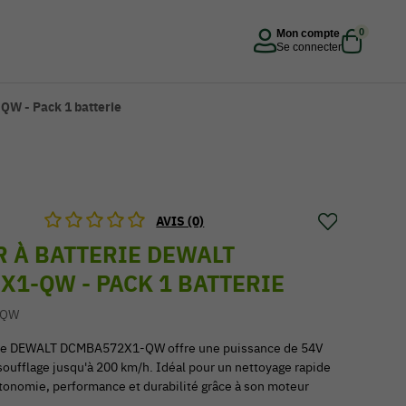
0
Mon compte
Se connecter
QW - Pack 1 batterie
AVIS (0)
 À BATTERIE DEWALT
1-QW - PACK 1 BATTERIE
-QW
erie DEWALT DCMBA572X1-QW offre une puissance de 54V
soufflage jusqu'à 200 km/h. Idéal pour un nettoyage rapide
 autonomie, performance et durabilité grâce à son moteur