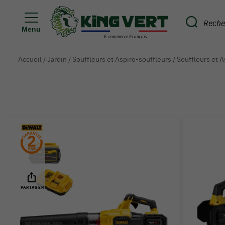
Menu
Accueil
/
Jardin
/
Souffleurs et Aspiro-souffleurs
/
Souffleurs et 
PARTAGER