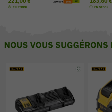
221,00 €
183,60 
260,00 €
-15%
EN STOCK
EN STOCK
NOUS VOUS SUGGÉRONS