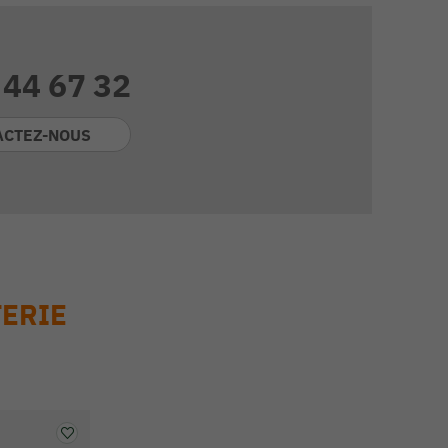
 44 67 32
ACTEZ-NOUS
TERIE