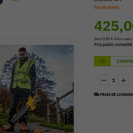
Plus de détails
425,0
Dont 0,85 € d'éco-part,
Prix public conseillé
COMPO
1
FRAIS DE LIVRAISO