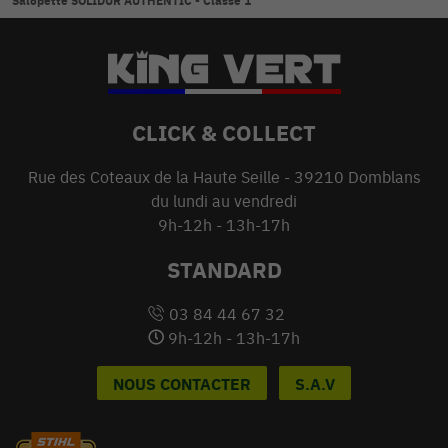
Salopette SOLIDUR AUTHENTIC - Classe 1
CLICK & COLLECT
Rue des Coteaux de la Haute Seille - 39210 Domblans
du lundi au vendredi
9h-12h - 13h-17h
STANDARD
03 84 44 67 32
9h-12h - 13h-17h
NOUS CONTACTER
S.A.V