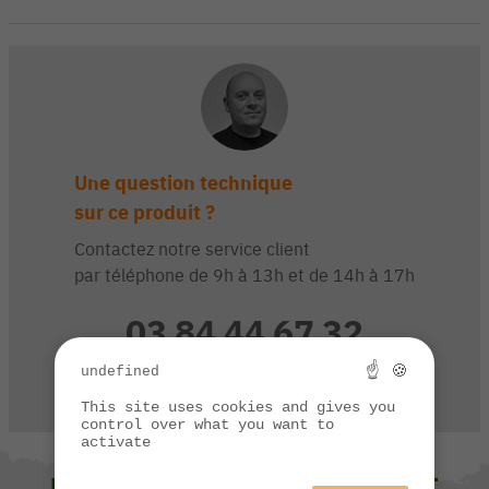
Une question technique
sur ce produit ?
Contactez notre service client
par téléphone de 9h à 13h et de 14h à 17h
03 84 44 67 32
☝ 🍪
undefined
CONTACTEZ-NOUS
This site uses cookies and gives you
control over what you want to
activate
NOUS VOUS SUGGÉRONS ÉGALEMENT