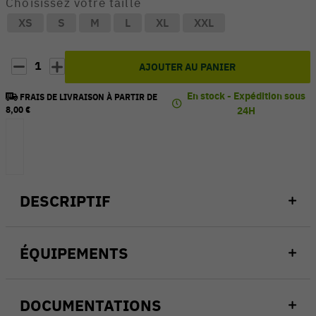
Choisissez votre taille
XS
S
M
L
XL
XXL
1
AJOUTER AU PANIER
En stock - Expédition sous
FRAIS DE LIVRAISON À PARTIR DE
8,00 €
24H
DESCRIPTIF
ÉQUIPEMENTS
DOCUMENTATIONS