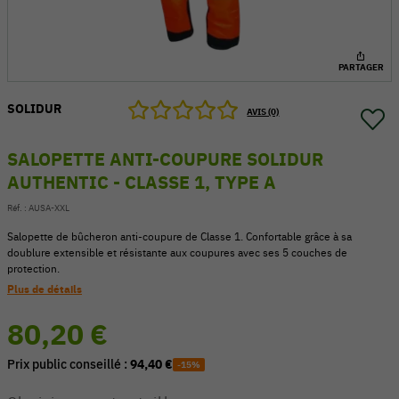
PARTAGER
SOLIDUR
AVIS (0)
SALOPETTE ANTI-COUPURE SOLIDUR
AUTHENTIC - CLASSE 1, TYPE A
Réf. :
AUSA-XXL
Salopette de bûcheron anti-coupure de Classe 1. Confortable grâce à sa
doublure extensible et résistante aux coupures avec ses 5 couches de
protection.
54 V
Plus de détails
80,20 €
Prix public conseillé :
94,40 €
-15%