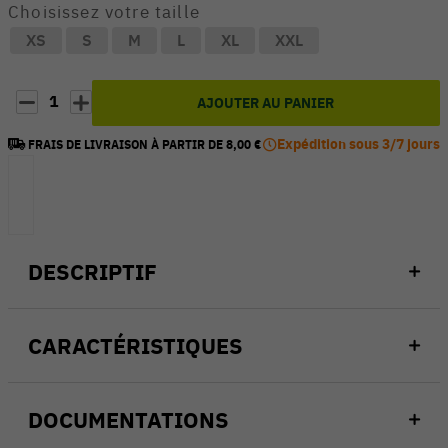
Choisissez votre taille
XS
S
M
L
XL
XXL
1
AJOUTER AU PANIER
Expédition sous 3/7 jours
FRAIS DE LIVRAISON À PARTIR DE 8,00 €
DESCRIPTIF
CARACTÉRISTIQUES
DOCUMENTATIONS