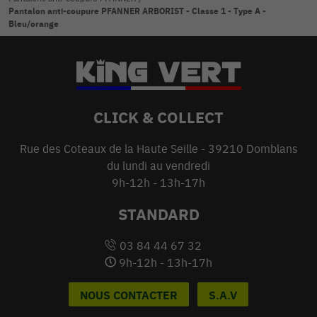
Pantalon anti-coupure PFANNER ARBORIST - Classe 1 - Type A -
Bleu/orange
CLICK & COLLECT
Rue des Coteaux de la Haute Seille - 39210 Domblans
du lundi au vendredi
9h-12h - 13h-17h
STANDARD
03 84 44 67 32
9h-12h - 13h-17h
NOUS CONTACTER
S.A.V