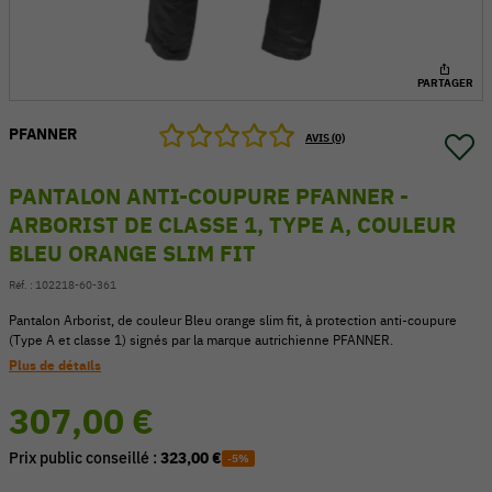
PARTAGER
PFANNER
AVIS (0)
PANTALON ANTI-COUPURE PFANNER -
ARBORIST DE CLASSE 1, TYPE A, COULEUR
BLEU ORANGE SLIM FIT
Réf. :
102218-60-361
Pantalon Arborist, de couleur Bleu orange slim fit, à protection anti-coupure
(Type A et classe 1) signés par la marque autrichienne PFANNER.
54 V
Plus de détails
307,00 €
Prix public conseillé :
323,00 €
-5%