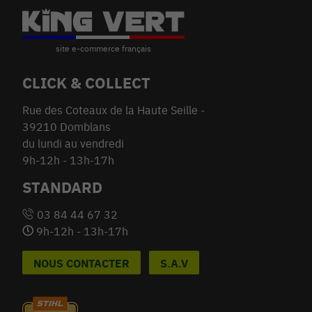
CLICK & COLLECT
Rue des Coteaux de la Haute Seille -
39210 Domblans
du lundi au vendredi
9h-12h - 13h-17h
STANDARD
03 84 44 67 32
9h-12h - 13h-17h
NOUS CONTACTER
S.A.V