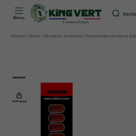
Menu
Accueil
/
Jardin
/
Sécateurs à batterie
/
Accessoires sécateurs à b
PARTAGER