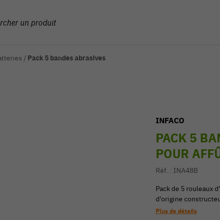
atteries
/
Pack 5 bandes abrasives
INFACO
PACK 5 BA
POUR AFF
Réf. :
INA48B
Pack de 5 rouleaux d
d'origine constructe
Plus de détails