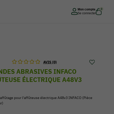
0
Mon compte
Se connecter
AVIS (0)
NDES ABRASIVES INFACO
ÛTEUSE ÉLECTRIQUE A48V3
'affûtage pour l'affûteuse électrique A48v3 INFACO (Pièce
ur)