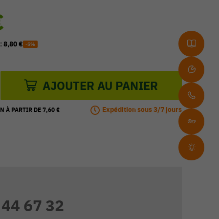
€
 :
8,80 €
-5%
AJOUTER AU PANIER
Expédition sous 3/7 jours
N À PARTIR DE 7,60 €
 44 67 32